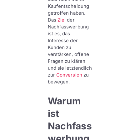
Kaufentscheidung
getroffen haben.
Das
Ziel
der
Nachfasswerbung
ist es, das
Interesse der
Kunden zu
verstärken, offene
Fragen zu klären
und sie letztendlich
zur
Conversion
zu
bewegen.
Warum
ist
Nachfass
werbung