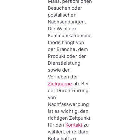
Mails, persönlichen
Besuchen oder
postalischen
Nachsendungen.
Die Wahl der
Kommunikationsme
thode hängt von
der Branche, dem
Produkt oder der
Dienstleistung
sowie den
Vorlieben der
Zielgruppe
ab. Bei
der Durchführung
von
Nachfasswerbung
ist es wichtig, den
richtigen Zeitpunkt
für den
Kontakt
zu
wählen, eine klare
Botschaft zu