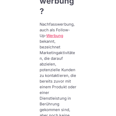
werbung
?
Nachfasswerbung,
auch als Follow-
Up-
Werbung
bekannt,
bezeichnet
Marketingaktivitäte
n, die darauf
abzielen,
potenzielle Kunden
zu kontaktieren, die
bereits zuvor mit
einem Produkt oder
einer
Dienstleistung in
Berührung
gekommen sind,
aber noch keine