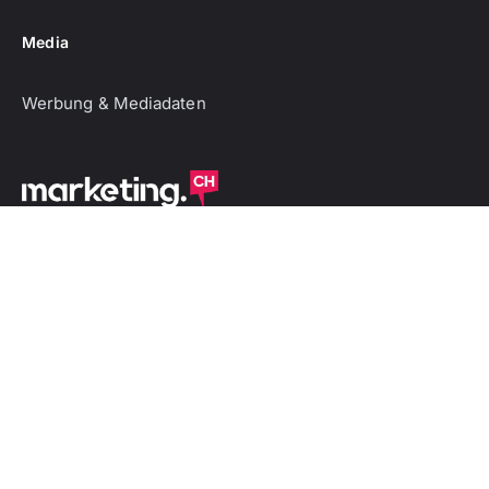
Media
Werbung & Mediadaten
Marketingworld AG
Industriestrasse 24
8305 Dietlikon
© 2025 marketing.ch. All rights reserved.