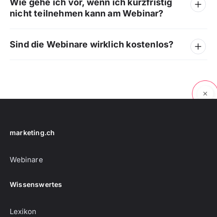
Wie gehe ich vor, wenn ich kurzfristig
nicht teilnehmen kann am Webinar?
Sind die Webinare wirklich kostenlos?
marketing.ch
Webinare
Wissenswertes
Lexikon