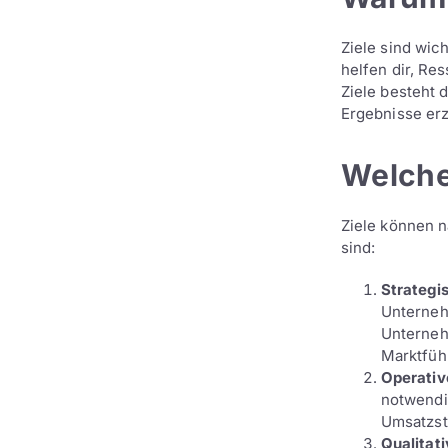
Ziele sind wic
helfen dir, Re
Ziele besteht 
Ergebnisse erz
Welche
Ziele können n
sind:
Strategis
Unterneh
Unterneh
Marktfüh
Operativ
notwendi
Umsatzst
Qualitati