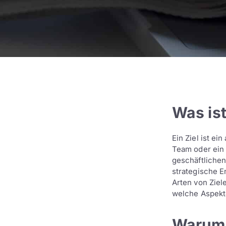
Was ist
Ein Ziel ist ei
Team oder ein
geschäftlichen 
strategische 
Arten von Ziele
welche Aspekte
Warum 