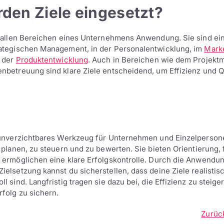
den Ziele eingesetzt?
n allen Bereichen eines Unternehmens Anwendung. Sie sind ein
rategischen Management, in der Personalentwicklung, im
Mark
n der
Produktentwicklung
. Auch in Bereichen wie dem Projek
nbetreuung sind klare Ziele entscheidend, um Effizienz und Qu
n unverzichtbares Werkzeug für Unternehmen und Einzelperson
u planen, zu steuern und zu bewerten. Sie bieten Orientierung, 
 ermöglichen eine klare Erfolgskontrolle. Durch die Anwendu
ielsetzung kannst du sicherstellen, dass deine Ziele realistis
l sind. Langfristig tragen sie dazu bei, die Effizienz zu steige
rfolg zu sichern.
Zurüc