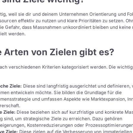
htig, weil sie dir und deinem Unternehmen Orientierung und Fo
ssourcen effektiv zu nutzen und klare Prioritäten zu setzen. Oh
die Gefahr, dass Massnahmen unkoordiniert bleiben und kein
ielt werden.
 Arten von Zielen gibt es?
ach verschiedenen Kriterien kategorisiert werden. Die wichtig
che Ziele:
Diese sind langfristig ausgerichtet und definieren, 
men entwickeln möchte. Sie bilden die Grundlage für die
mensstrategie und umfassen Aspekte wie Marktexpansion, Inn
rerschaft.
e Ziele:
Diese beziehen sich auf kurzfristige und konkrete Ma
g sind, um strategische Ziele zu erreichen. Dazu gehören
eigerungen, Kostenreduzierungen oder Prozessoptimierungen
ve Ziele:
Diese zielen auf die Verbesserung von immateriellen