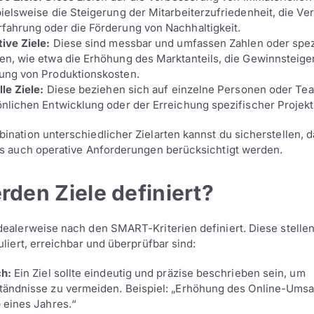
ielsweise die Steigerung der Mitarbeiterzufriedenheit, die V
fahrung oder die Förderung von Nachhaltigkeit.
ive Ziele:
Diese sind messbar und umfassen Zahlen oder spez
en, wie etwa die Erhöhung des Marktanteils, die Gewinnsteige
ung von Produktionskosten.
lle Ziele:
Diese beziehen sich auf einzelne Personen oder Te
nlichen Entwicklung oder der Erreichung spezifischer Projekt
ination unterschiedlicher Zielarten kannst du sicherstellen, 
ls auch operative Anforderungen berücksichtigt werden.
den Ziele definiert?
dealerweise nach den SMART-Kriterien definiert. Diese stellen
uliert, erreichbar und überprüfbar sind:
ch:
Ein Ziel sollte eindeutig und präzise beschrieben sein, um
tändnisse zu vermeiden. Beispiel: „Erhöhung des Online-Ums
 eines Jahres.“