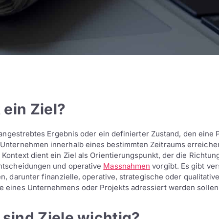
 ein Ziel?
n angestrebtes Ergebnis oder ein definierter Zustand, den eine 
 Unternehmen innerhalb eines bestimmten Zeitraums erreiche
Kontext dient ein Ziel als Orientierungspunkt, der die Richtun
Entscheidungen und operative
Massnahmen
vorgibt. Es gibt ve
n, darunter finanzielle, operative, strategische oder qualitativ
 eines Unternehmens oder Projekts adressiert werden sollen
sind Ziele wichtig?