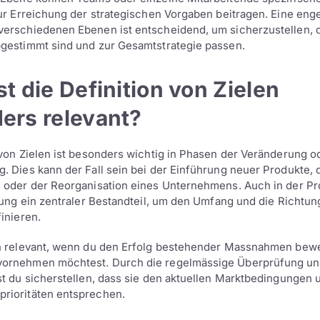
zur Erreichung der strategischen Vorgaben beitragen. Eine en
erschiedenen Ebenen ist entscheidend, um sicherzustellen, da
gestimmt sind und zur Gesamtstrategie passen.
t die Definition von Zielen
ers relevant?
 von Zielen ist besonders wichtig in Phasen der Veränderung o
. Dies kann der Fall sein bei der Einführung neuer Produkte, 
 oder der Reorganisation eines Unternehmens. Auch in der Pr
tzung ein zentraler Bestandteil, um den Umfang und die Richtun
inieren.
ch relevant, wenn du den Erfolg bestehender Massnahmen bew
ornehmen möchtest. Durch die regelmässige Überprüfung u
st du sicherstellen, dass sie den aktuellen Marktbedingungen 
rioritäten entsprechen.