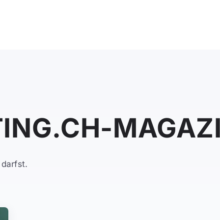
ING.CH-MAGAZ
darfst.