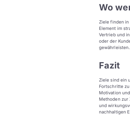
Wo wer
Ziele finden i
Element im st
Vertrieb und i
oder der Kunde
gewährleisten.
Fazit
Ziele sind ei
Fortschritte z
Motivation und
Methoden zur Z
und wirkungsvol
nachhaltigen E