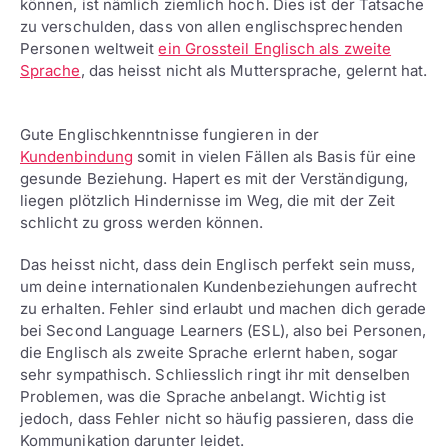
können, ist nämlich ziemlich hoch. Dies ist der Tatsache
zu verschulden, dass von allen englischsprechenden
Personen weltweit
ein Grossteil Englisch als zweite
Sprache
, das heisst nicht als Muttersprache, gelernt hat.
Gute Englischkenntnisse fungieren in der
Kundenbindung
somit in vielen Fällen als Basis für eine
gesunde Beziehung. Hapert es mit der Verständigung,
liegen plötzlich Hindernisse im Weg, die mit der Zeit
schlicht zu gross werden können.
Das heisst nicht, dass dein Englisch perfekt sein muss,
um deine internationalen Kundenbeziehungen aufrecht
zu erhalten. Fehler sind erlaubt und machen dich gerade
bei Second Language Learners (ESL), also bei Personen,
die Englisch als zweite Sprache erlernt haben, sogar
sehr sympathisch. Schliesslich ringt ihr mit denselben
Problemen, was die Sprache anbelangt. Wichtig ist
jedoch, dass Fehler nicht so häufig passieren, dass die
Kommunikation darunter leidet.