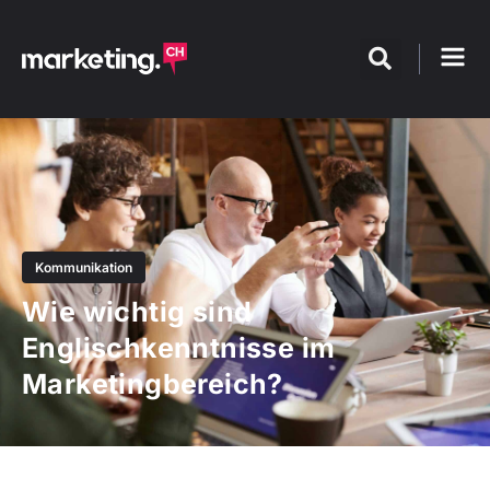
Kommunikation
Wie wichtig sind
Englischkenntnisse im
Marketingbereich?