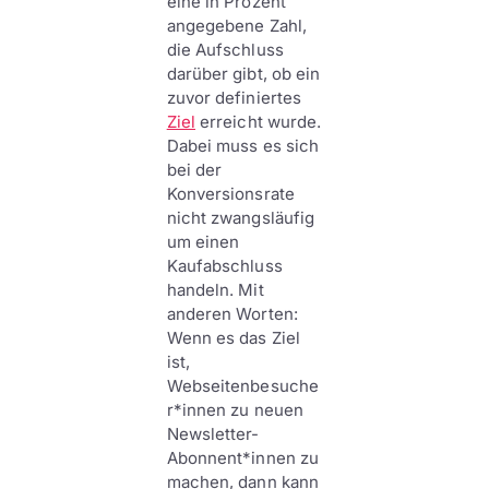
eine in Prozent
angegebene Zahl,
die Aufschluss
darüber gibt, ob ein
zuvor definiertes
Ziel
erreicht wurde.
Dabei muss es sich
bei der
Konversionsrate
nicht zwangsläufig
um einen
Kaufabschluss
handeln. Mit
anderen Worten:
Wenn es das Ziel
ist,
Webseitenbesuche
r*innen zu neuen
Newsletter-
Abonnent*innen zu
machen, dann kann