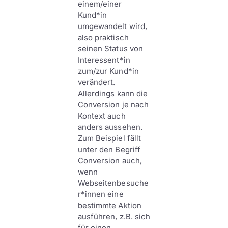
einem/einer
Kund*in
umgewandelt wird,
also praktisch
seinen Status von
Interessent*in
zum/zur Kund*in
verändert.
Allerdings kann die
Conversion je nach
Kontext auch
anders aussehen.
Zum Beispiel fällt
unter den Begriff
Conversion auch,
wenn
Webseitenbesuche
r*innen eine
bestimmte Aktion
ausführen, z.B. sich
für einen