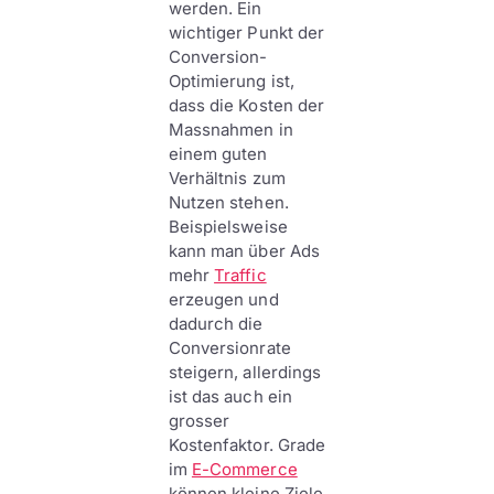
werden. Ein
wichtiger Punkt der
Conversion-
Optimierung ist,
dass die Kosten der
Massnahmen in
einem guten
Verhältnis zum
Nutzen stehen.
Beispielsweise
kann man über Ads
mehr
Traffic
erzeugen und
dadurch die
Conversionrate
steigern, allerdings
ist das auch ein
grosser
Kostenfaktor. Grade
im
E-Commerce
können kleine Ziele