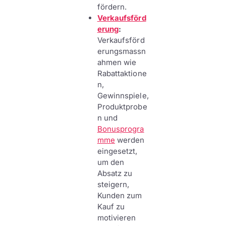
fördern.
Verkaufsförd
erung
:
Verkaufsförd
erungsmassn
ahmen wie
Rabattaktione
n,
Gewinnspiele,
Produktprobe
n und
Bonusprogra
mme
werden
eingesetzt,
um den
Absatz zu
steigern,
Kunden zum
Kauf zu
motivieren