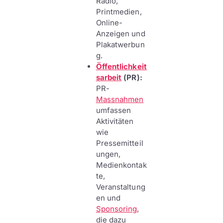
Radio,
Printmedien,
Online-
Anzeigen und
Plakatwerbun
g.
Öffentlichkeit
sarbeit
(PR):
PR-
Massnahmen
umfassen
Aktivitäten
wie
Pressemitteil
ungen,
Medienkontak
te,
Veranstaltung
en und
Sponsoring
,
die dazu