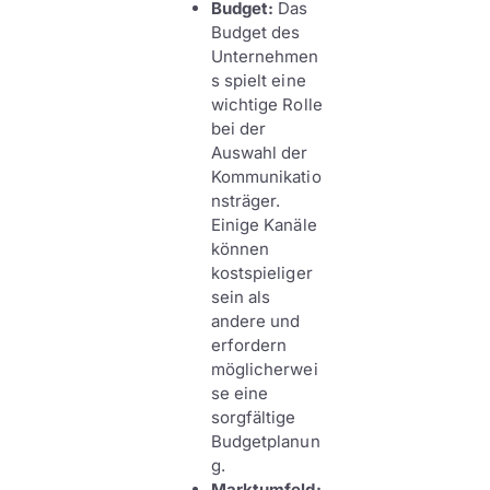
Budget:
Das
Budget des
Unternehmen
s spielt eine
wichtige Rolle
bei der
Auswahl der
Kommunikatio
nsträger.
Einige Kanäle
können
kostspieliger
sein als
andere und
erfordern
möglicherwei
se eine
sorgfältige
Budgetplanun
g.
Marktumfeld: