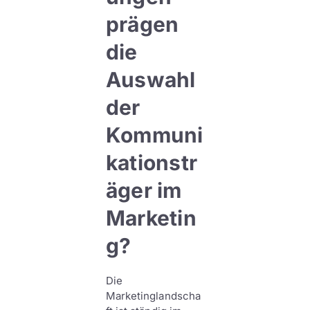
prägen
die
Auswahl
der
Kommuni
kationstr
äger im
Marketin
g?
Die
Marketinglandscha