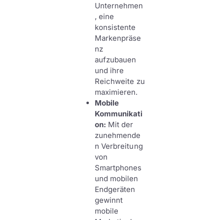
Unternehmen
, eine
konsistente
Markenpräse
nz
aufzubauen
und ihre
Reichweite zu
maximieren.
Mobile
Kommunikati
on:
Mit der
zunehmende
n Verbreitung
von
Smartphones
und mobilen
Endgeräten
gewinnt
mobile