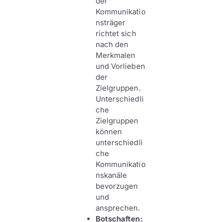
der
Kommunikatio
nsträger
richtet sich
nach den
Merkmalen
und Vorlieben
der
Zielgruppen.
Unterschiedli
che
Zielgruppen
können
unterschiedli
che
Kommunikatio
nskanäle
bevorzugen
und
ansprechen.
Botschaften: