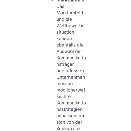
Das
Marktumfeld
und die
Wettbewerbs
situation
können
ebenfalls die
Auswahl der
Kommunikatio
nsträger
beeinflussen.
Unternehmen
müssen
möglicherwei
se ihre
Kommunikatio
nsstrategien
anpassen, um
sich von der
Konkurrenz