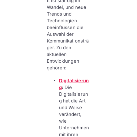
ft ist ständig im
Wandel, und neue
Trends und
Technologien
beeinflussen die
Auswahl der
Kommunikationsträ
ger. Zu den
aktuellen
Entwicklungen
gehören:
Digitalisierun
g
:
Die
Digitalisierun
g hat die Art
und Weise
verändert,
wie
Unternehmen
mit ihren