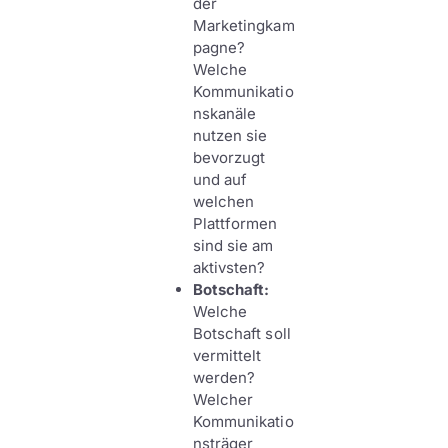
der
Marketingkam
pagne?
Welche
Kommunikatio
nskanäle
nutzen sie
bevorzugt
und auf
welchen
Plattformen
sind sie am
aktivsten?
Botschaft:
Welche
Botschaft soll
vermittelt
werden?
Welcher
Kommunikatio
nsträger