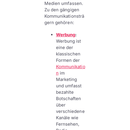
Medien umfassen.
Zu den gängigen
Kommunikationsträ
gern gehören:
Werbung
:
Werbung ist
eine der
klassischen
Formen der
Kommunikatio
n
im
Marketing
und umfasst
bezahlte
Botschaften
über
verschiedene
Kanäle wie
Fernsehen,