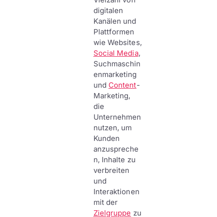
digitalen
Kanälen und
Plattformen
wie Websites,
Social Media
,
Suchmaschin
enmarketing
und
Content
-
Marketing,
die
Unternehmen
nutzen, um
Kunden
anzuspreche
n, Inhalte zu
verbreiten
und
Interaktionen
mit der
Zielgruppe
zu