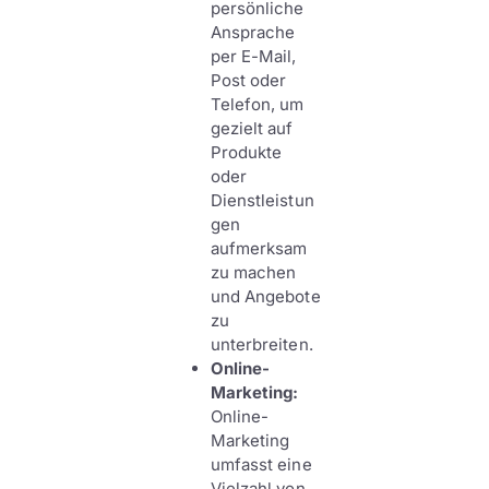
persönliche
Ansprache
per E-Mail,
Post oder
Telefon, um
gezielt auf
Produkte
oder
Dienstleistun
gen
aufmerksam
zu machen
und Angebote
zu
unterbreiten.
Online-
Marketing:
Online-
Marketing
umfasst eine
Vielzahl von