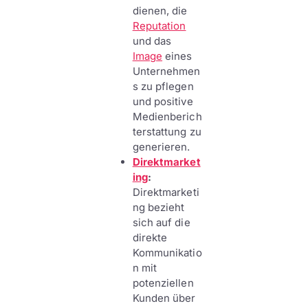
dienen, die
Reputation
und das
Image
eines
Unternehmen
s zu pflegen
und positive
Medienberich
terstattung zu
generieren.
Direktmarket
ing
:
Direktmarketi
ng bezieht
sich auf die
direkte
Kommunikatio
n mit
potenziellen
Kunden über