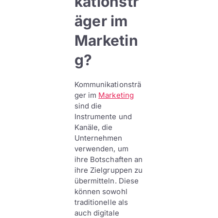
kationstr
äger im
Marketin
g?
Kommunikationsträ
ger im
Marketing
sind die
Instrumente und
Kanäle, die
Unternehmen
verwenden, um
ihre Botschaften an
ihre Zielgruppen zu
übermitteln. Diese
können sowohl
traditionelle als
auch digitale