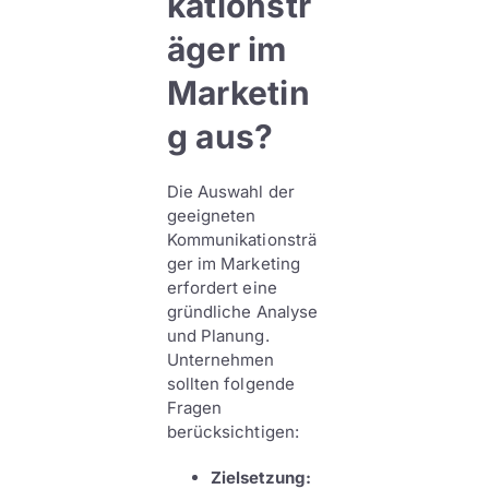
kationstr
äger im
Marketin
g aus?
Die Auswahl der
geeigneten
Kommunikationsträ
ger im Marketing
erfordert eine
gründliche Analyse
und Planung.
Unternehmen
sollten folgende
Fragen
berücksichtigen:
Zielsetzung: