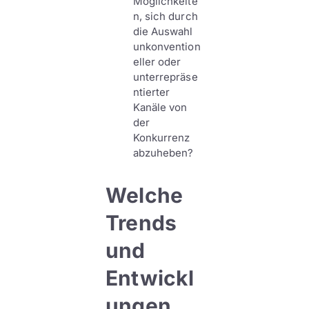
Möglichkeite
n, sich durch
die Auswahl
unkonvention
eller oder
unterrepräse
ntierter
Kanäle von
der
Konkurrenz
abzuheben?
Welche
Trends
und
Entwickl
ungen