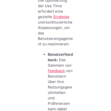
Die Optimierung
der Use Time
erfordert eine
gezielte
Strategie
und kontinuierliche
Anpassungen, um
das
Benutzerengageme
nt zu maximieren:
Benutzerfeed
back:
Das
Sammeln von
Feedback
von
Benutzern
über ihre
Nutzungsgew
ohnheiten
und
Präferenzen
kann dabei