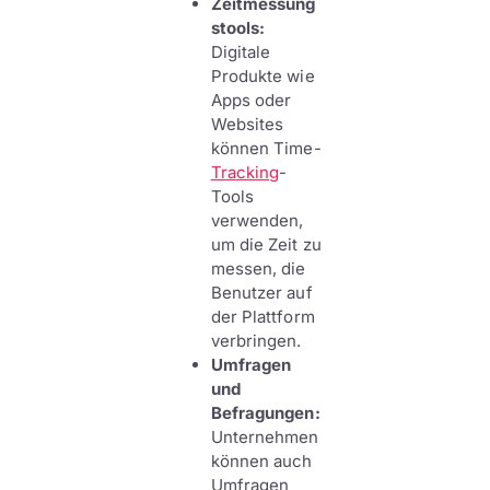
Zeitmessung
stools:
Digitale
Produkte wie
Apps oder
Websites
können Time-
Tracking
-
Tools
verwenden,
um die Zeit zu
messen, die
Benutzer auf
der Plattform
verbringen.
Umfragen
und
Befragungen:
Unternehmen
können auch
Umfragen