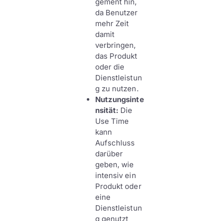
gement hin,
da Benutzer
mehr Zeit
damit
verbringen,
das Produkt
oder die
Dienstleistun
g zu nutzen.
Nutzungsinte
nsität:
Die
Use Time
kann
Aufschluss
darüber
geben, wie
intensiv ein
Produkt oder
eine
Dienstleistun
g genutzt