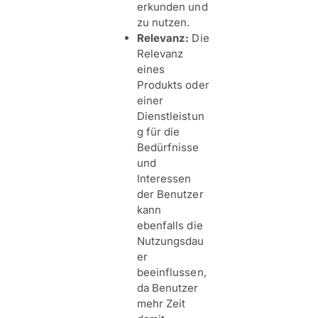
erkunden und
zu nutzen.
Relevanz:
Die
Relevanz
eines
Produkts oder
einer
Dienstleistun
g für die
Bedürfnisse
und
Interessen
der Benutzer
kann
ebenfalls die
Nutzungsdau
er
beeinflussen,
da Benutzer
mehr Zeit