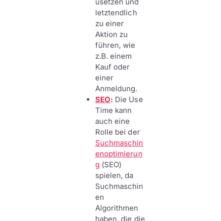
usetzen und
letztendlich
zu einer
Aktion zu
führen, wie
z.B. einem
Kauf oder
einer
Anmeldung.
SEO
:
Die Use
Time kann
auch eine
Rolle bei der
Suchmaschin
enoptimierun
g
(SEO)
spielen, da
Suchmaschin
en
Algorithmen
haben, die die