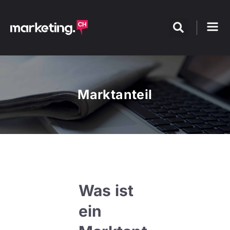
Marktanteil
Was ist
ein