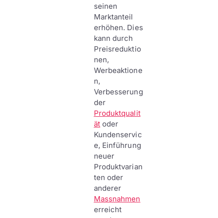
seinen
Marktanteil
erhöhen. Dies
kann durch
Preisreduktio
nen,
Werbeaktione
n,
Verbesserung
der
Produktqualit
ät
oder
Kundenservic
e, Einführung
neuer
Produktvarian
ten oder
anderer
Massnahmen
erreicht