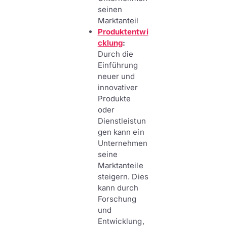
seinen
Marktanteil
Produktentwi
cklung
:
Durch die
Einführung
neuer und
innovativer
Produkte
oder
Dienstleistun
gen kann ein
Unternehmen
seine
Marktanteile
steigern. Dies
kann durch
Forschung
und
Entwicklung,