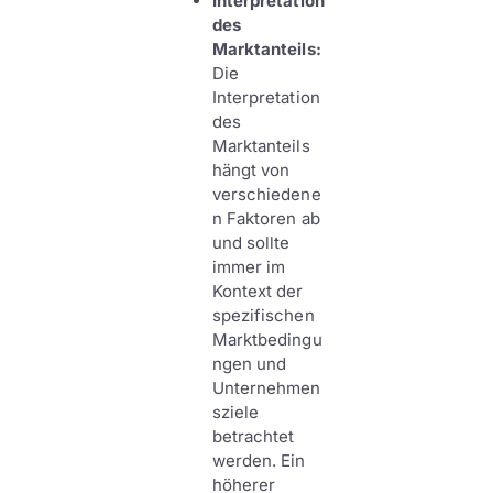
Interpretation
des
Marktanteils:
Die
Interpretation
des
Marktanteils
hängt von
verschiedene
n Faktoren ab
und sollte
immer im
Kontext der
spezifischen
Marktbedingu
ngen und
Unternehmen
sziele
betrachtet
werden. Ein
höherer