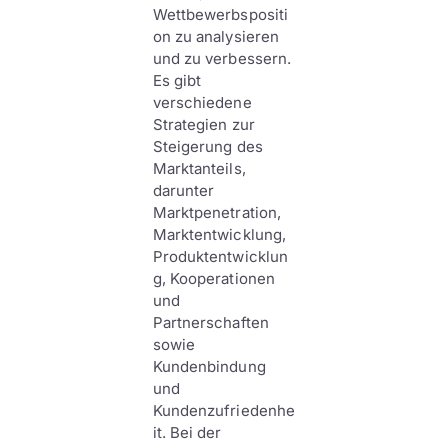
Wettbewerbspositi
on zu analysieren
und zu verbessern.
Es gibt
verschiedene
Strategien zur
Steigerung des
Marktanteils,
darunter
Marktpenetration,
Marktentwicklung,
Produktentwicklun
g, Kooperationen
und
Partnerschaften
sowie
Kundenbindung
und
Kundenzufriedenhe
it. Bei der