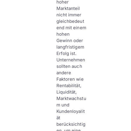
hoher
Marktanteil
nicht immer
gleichbedeut
end mit einem
hohen
Gewinn oder
langfristigem
Erfolg ist.
Unternehmen
sollten auch
andere
Faktoren wie
Rentabilität,
Liquidität,
Marktwachstu
m und
Kundenloyalit
ät
berücksichtig
en, um eine