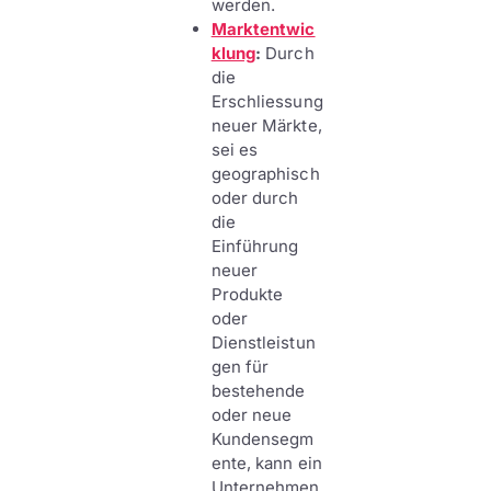
werden.
Marktentwic
klung
:
Durch
die
Erschliessung
neuer Märkte,
sei es
geographisch
oder durch
die
Einführung
neuer
Produkte
oder
Dienstleistun
gen für
bestehende
oder neue
Kundensegm
ente, kann ein
Unternehmen