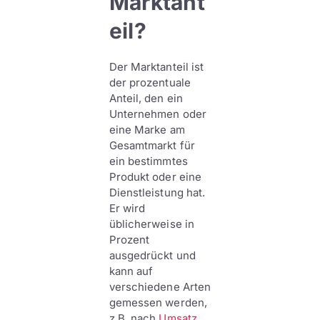
Marktant
eil?
Der Marktanteil ist
der prozentuale
Anteil, den ein
Unternehmen oder
eine Marke am
Gesamtmarkt für
ein bestimmtes
Produkt oder eine
Dienstleistung hat.
Er wird
üblicherweise in
Prozent
ausgedrückt und
kann auf
verschiedene Arten
gemessen werden,
z.B. nach
Umsatz
,