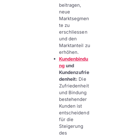
beitragen,
neue
Marktsegmen
te zu
erschliessen
und den
Marktanteil zu
erhöhen.
Kundenbindu
ng
und
Kundenzufrie
denheit:
Die
Zufriedenheit
und Bindung
bestehender
Kunden ist
entscheidend
für die
Steigerung
des