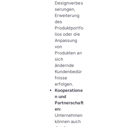
Designverbes
serungen,
Erweiterung
des
Produktportfo
lios oder die
Anpassung
von
Produkten an
sich
ändernde
Kundenbedür
fnisse
erfolgen.
Kooperatione
n und
Partnerschaft
en:
Unternehmen
können auch