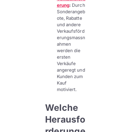
erung
:
Durch
Sonderangeb
ote, Rabatte
und andere
Verkaufsförd
erungsmassn
ahmen
werden die
ersten
Verkäufe
angeregt und
Kunden zum
Kauf
motiviert.
Welche
Herausfo
rderunge