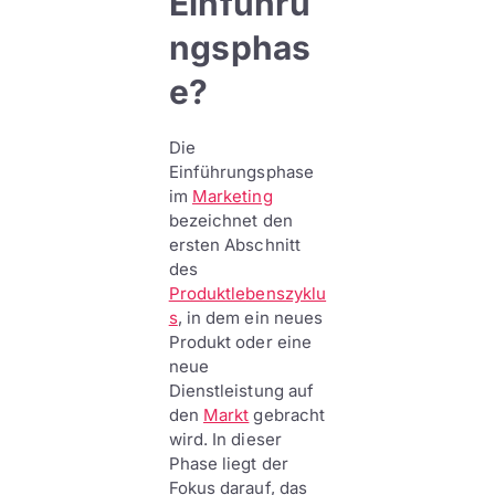
Einführu
ngsphas
e?
Die
Einführungsphase
im
Marketing
bezeichnet den
ersten Abschnitt
des
Produktlebenszyklu
s
, in dem ein neues
Produkt oder eine
neue
Dienstleistung auf
den
Markt
gebracht
wird. In dieser
Phase liegt der
Fokus darauf, das