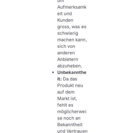
um
Aufmerksamk
eit und
Kunden
gross, was es
schwierig
machen kann,
sich von
anderen
Anbietern
abzuheben.
Unbekannthe
it:
Da das
Produkt neu
auf dem
Markt ist,
fehlt es
möglicherwei
se noch an
Bekanntheit
und Vertrauen