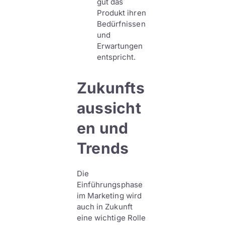
gut das
Produkt ihren
Bedürfnissen
und
Erwartungen
entspricht.
Zukunfts
aussicht
en und
Trends
Die
Einführungsphase
im Marketing wird
auch in Zukunft
eine wichtige Rolle