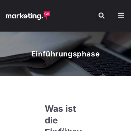
Einführungsphase
Was ist
die