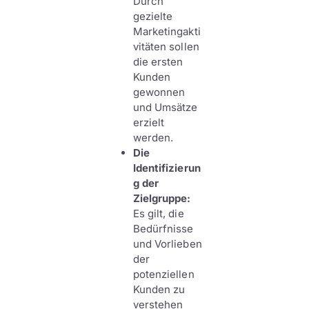
Durch
gezielte
Marketingakti
vitäten sollen
die ersten
Kunden
gewonnen
und Umsätze
erzielt
werden.
Die
Identifizierun
g der
Zielgruppe:
Es gilt, die
Bedürfnisse
und Vorlieben
der
potenziellen
Kunden zu
verstehen