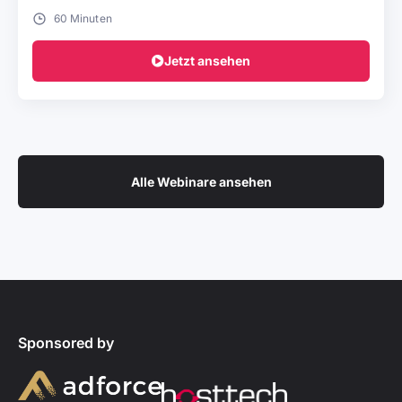
60 Minuten
Jetzt ansehen
Alle Webinare ansehen
Sponsored by