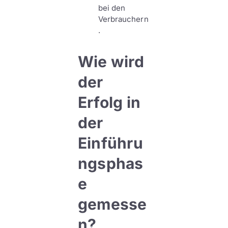
bei den
Verbrauchern
.
Wie wird
der
Erfolg in
der
Einführu
ngsphas
e
gemesse
n?