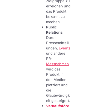
Zielgruppe zu
erreichen und
das Produkt
bekannt zu
machen.
Public
Relations:
Durch
Pressemitteil
ungen,
Events
und andere
PR-
Massnahmen
wird das
Produkt in
den Medien
platziert und
die
Glaubwürdigk
eit gesteigert.
Verkaufsförd