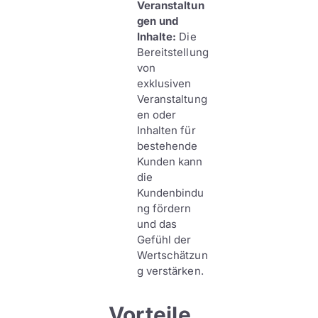
Veranstaltun
gen und
Inhalte:
Die
Bereitstellung
von
exklusiven
Veranstaltung
en oder
Inhalten für
bestehende
Kunden kann
die
Kundenbindu
ng fördern
und das
Gefühl der
Wertschätzun
g verstärken.
Vorteile