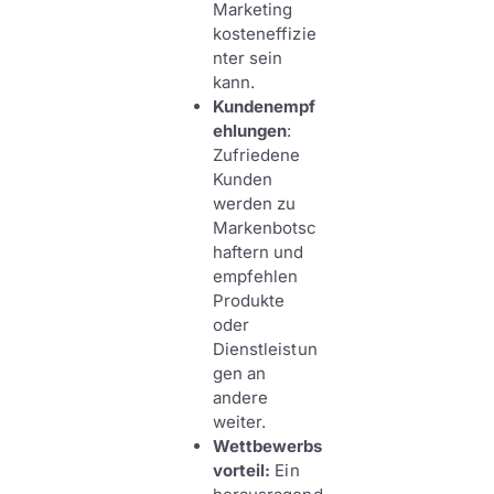
Marketing
kosteneffizie
nter sein
kann.
Kundenempf
ehlungen
:
Zufriedene
Kunden
werden zu
Markenbotsc
haftern und
empfehlen
Produkte
oder
Dienstleistun
gen an
andere
weiter.
Wettbewerbs
vorteil:
Ein