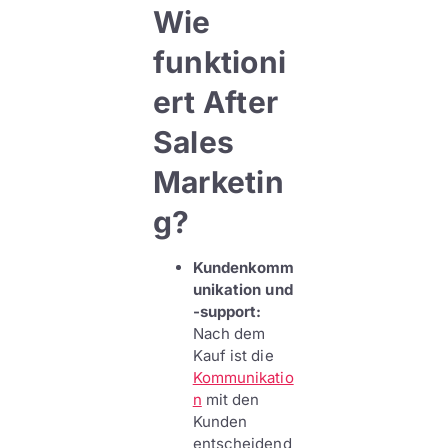
Wie
funktioni
ert After
Sales
Marketin
g?
Kundenkomm
unikation und
-support:
Nach dem
Kauf ist die
Kommunikatio
n
mit den
Kunden
entscheidend