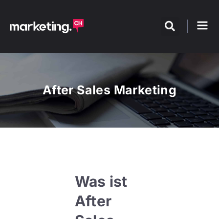
After Sales Marketing
Was ist
After