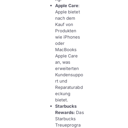
Apple Care
:
Apple bietet
nach dem
Kauf von
Produkten
wie iPhones
oder
MacBooks
Apple Care
an, was
erweiterten
Kundensuppo
rt und
Reparaturabd
eckung
bietet.
Starbucks
Rewards:
Das
Starbucks
Treueprogra