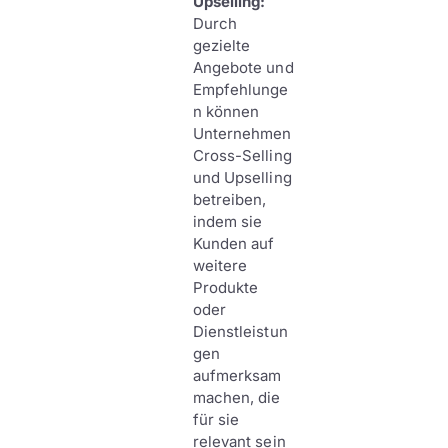
Upselling:
Durch
gezielte
Angebote und
Empfehlunge
n können
Unternehmen
Cross-Selling
und Upselling
betreiben,
indem sie
Kunden auf
weitere
Produkte
oder
Dienstleistun
gen
aufmerksam
machen, die
für sie
relevant sein