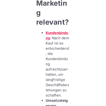
Marketin
g
relevant?
Kundenbindu
ng
: Nach dem
Kauf ist es
entscheidend
, die
Kundenbindu
ng
aufrechtzuer
halten, um
langfristige
Geschäftsbez
iehungen zu
schaffen.
Umsatzsteig
erung
: