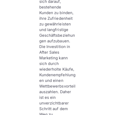
sich darauf,
bestehende
Kunden zu binden,
ihre Zufriedenheit
zu gewährleisten
und langfristige
Geschäftsbeziehun
gen aufzubauen.
Die Investition in
After Sales
Marketing kann
sich durch
wiederholte Käufe,
Kundenempfehlung
en und einen
Wettbewerbsvorteil
auszahlen. Daher
ist es ein
unverzichtbarer
Schritt auf dem
Weg zu