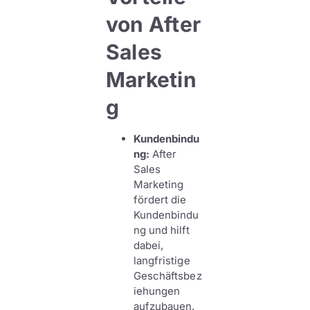
von After
Sales
Marketin
g
Kundenbindu
ng:
After
Sales
Marketing
fördert die
Kundenbindu
ng und hilft
dabei,
langfristige
Geschäftsbez
iehungen
aufzubauen.