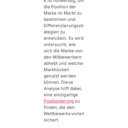
e ist notwendig, um
die Position der
Marke im Markt zu
bestimmen und
Differenzierungsstr
ategien zu
entwickeln. Es wird
untersucht, wie
sich die Marke von
den Mitbewerbern
abhebt und welche
Marktlücken
genutzt werden
können. Diese
Analyse hilft dabei,
eine einzigartige
Positionierung
zu
finden, die den
Wettbewerbsvorteil
sichert.