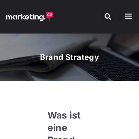
Brand Strategy
Was ist
eine