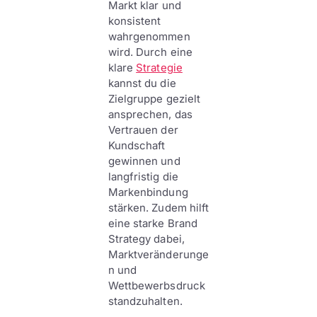
Markt klar und
konsistent
wahrgenommen
wird. Durch eine
klare
Strategie
kannst du die
Zielgruppe gezielt
ansprechen, das
Vertrauen der
Kundschaft
gewinnen und
langfristig die
Markenbindung
stärken. Zudem hilft
eine starke Brand
Strategy dabei,
Marktveränderunge
n und
Wettbewerbsdruck
standzuhalten.