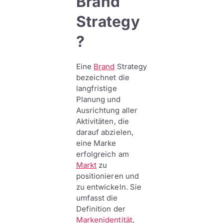
Brand
Strategy
?
Eine
Brand
Strategy
bezeichnet die
langfristige
Planung und
Ausrichtung aller
Aktivitäten, die
darauf abzielen,
eine Marke
erfolgreich am
Markt
zu
positionieren und
zu entwickeln. Sie
umfasst die
Definition der
Markenidentität
,