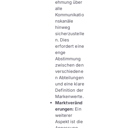
ehmung über
alle
Kommunikatio
nskanäle
hinweg
sicherzustelle
n. Dies
erfordert eine
enge
Abstimmung
zwischen den
verschiedene
n Abteilungen
und eine klare
Definition der
Markenwerte.
Marktveränd
erungen:
Ein
weiterer
Aspekt ist die
Anpassung