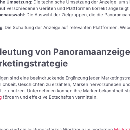
che Umsetzung
: Die technische Umsetzung der Anzeige, um si
auf verschiedenen Geräten und Plattformen korrekt angezeigt 
penauswahl
: Die Auswahl der Zielgruppen, die die Panoramaa
g
: Die Schaltung der Anzeige auf relevanten Plattformen, Webs
deutung von Panoramaanzeige
rketingstrategie
gen sind eine beeindruckende Ergänzung jeder Marketingstrat
lichkeit, Geschichten zu erzählen, Marken hervorzuheben und 
t zu nutzen. Unternehmen können ihre Markenbekanntheit ste
g
fördern und effektive Botschaften vermitteln.
gen sind ein leistungsstarkes Werkzeug im modernen
Market