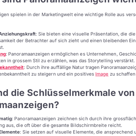
en spielen in der Marketingwelt eine wichtige Rolle aus ver
 Anziehungskraft
: Sie bieten eine visuelle Präsentation, die die
amkeit der Betrachter auf sich zieht und einen bleibenden Ei
t.
ing
: Panoramaanzeigen ermöglichen es Unternehmen, Geschi
en in grossem Stil zu erzählen, was das Storytelling verstärkt.
ekanntheit
: Durch ihre auffällige Natur tragen Panoramaanzei
enbekanntheit zu steigern und ein positives
Image
zu schaffen
nd die Schlüsselmerkmale von
maanzeigen?
matig
: Panoramaanzeigen zeichnen sich durch ihre grossfläc
ng aus, die oft über die gesamte Bildschirmbreite reicht.
 Elemente
: Sie setzen auf visuelle Elemente, die ansprechend 