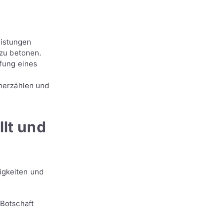
eistungen
zu betonen.
fung eines
nerzählen und
lt und
igkeiten und
 Botschaft