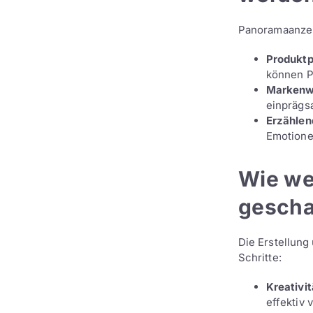
Panoramaanzeig
Produktp
können P
Markenw
einprägs
Erzähle
Emotione
Wie we
gescha
Die Erstellung
Schritte:
Kreativit
effektiv 