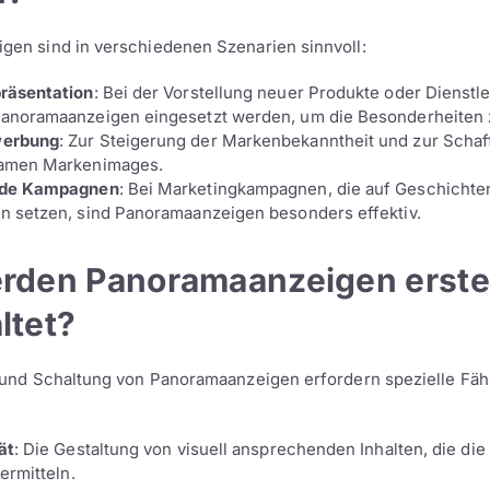
en sind in verschiedenen Szenarien sinnvoll:
räsentation
: Bei der Vorstellung neuer Produkte oder Dienstl
anoramaanzeigen eingesetzt werden, um die Besonderheiten 
erbung
: Zur Steigerung der Markenbekanntheit und zur Schaf
amen Markenimages.
nde Kampagnen
: Bei Marketingkampagnen, die auf Geschichte
n setzen, sind Panoramaanzeigen besonders effektiv.
rden Panoramaanzeigen erstel
ltet?
 und Schaltung von Panoramaanzeigen erfordern spezielle Fäh
ät
: Die Gestaltung von visuell ansprechenden Inhalten, die die
vermitteln.