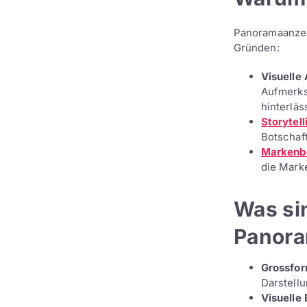
Panoramaanzeig
Gründen:
Visuelle
Aufmerks
hinterläss
Storytell
Botschaft
Markenb
die Mark
Was si
Panora
Grossfor
Darstellu
Visuelle