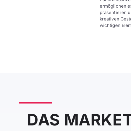
ermöglichen e
präsentieren 
kreativen Ges
wichtigen Elem
DAS MARKET