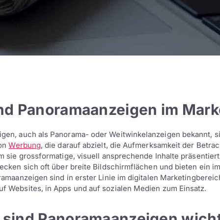
nd Panoramaanzeigen im Mark
gen, auch als Panorama- oder Weitwinkelanzeigen bekannt, s
von
Werbung
, die darauf abzielt, die Aufmerksamkeit der Betrac
m sie grossformatige, visuell ansprechende Inhalte präsentiert
ecken sich oft über breite Bildschirmflächen und bieten ein 
ramaanzeigen sind in erster Linie im digitalen Marketingbereic
f Websites, in Apps und auf sozialen Medien zum Einsatz.
sind Panoramaanzeigen wicht