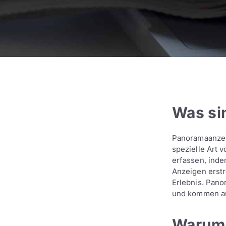
Was si
Panoramaanzei
spezielle Art 
erfassen, inde
Anzeigen erstr
Erlebnis. Pano
und kommen au
Warum 