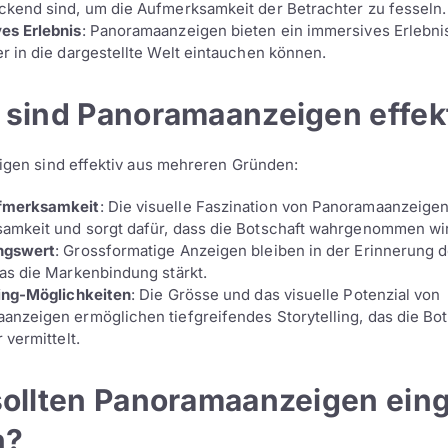
ckend sind, um die Aufmerksamkeit der Betrachter zu fesseln.
es Erlebnis
: Panoramaanzeigen bieten ein immersives Erlebni
r in die dargestellte Welt eintauchen können.
sind Panoramaanzeigen effek
gen sind effektiv aus mehreren Gründen:
fmerksamkeit
: Die visuelle Faszination von Panoramaanzeigen
amkeit und sorgt dafür, dass die Botschaft wahrgenommen wi
ngswert
: Grossformatige Anzeigen bleiben in der Erinnerung d
as die Markenbindung stärkt.
ling-Möglichkeiten
: Die Grösse und das visuelle Potenzial von
anzeigen ermöglichen tiefgreifendes Storytelling, das die Bot
 vermittelt.
ollten Panoramaanzeigen eing
n?