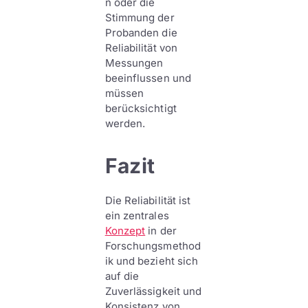
n oder die
Stimmung der
Probanden die
Reliabilität von
Messungen
beeinflussen und
müssen
berücksichtigt
werden.
Fazit
Die Reliabilität ist
ein zentrales
Konzept
in der
Forschungsmethod
ik und bezieht sich
auf die
Zuverlässigkeit und
Konsistenz von