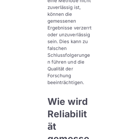
eine Methode nicht
zuverlässig ist,
können die
gemessenen
Ergebnisse verzerrt
oder unzuverlässig
sein. Dies kann zu
falschen
Schlussfolgerunge
n führen und die
Qualität der
Forschung
beeinträchtigen.
Wie wird
Reliabilit
ät
gemesse