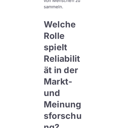
von Menschen zu
sammeln.
Welche
Rolle
spielt
Reliabilit
ät in der
Markt-
und
Meinung
sforschu
ng?