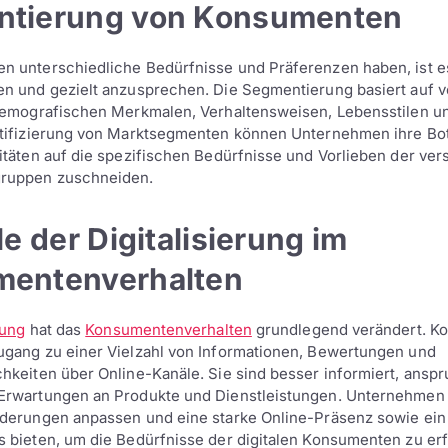
tierung von Konsumenten
 unterschiedliche Bedürfnisse und Präferenzen haben, ist es
en und gezielt anzusprechen. Die Segmentierung basiert auf 
demografischen Merkmalen, Verhaltensweisen, Lebensstilen un
ntifizierung von Marktsegmenten können Unternehmen ihre Bo
itäten auf die spezifischen Bedürfnisse und Vorlieben der ve
ruppen zuschneiden.
le der Digitalisierung im
entenverhalten
rung
hat das
Konsumentenverhalten
grundlegend verändert. K
ugang zu einer Vielzahl von Informationen, Bewertungen und
hkeiten über Online-Kanäle. Sie sind besser informiert, anspr
Erwartungen an Produkte und Dienstleistungen. Unternehmen
derungen anpassen und eine starke Online-Präsenz sowie ein 
 bieten, um die Bedürfnisse der digitalen Konsumenten zu erf