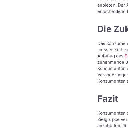
anbieten. Der 
entscheidend f
Die Zu
Das Konsument
müssen sich ko
Aufstieg des
E
zunehmende Bed
Konsumenten i
Veränderungen 
Konsumenten z
Fazit
Konsumenten s
Zielgruppe ver
anzubieten, d