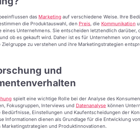
ing?
eeinflussen das
Marketing
auf verschiedene Weise. Ihre Bed
estimmen die Produktauswahl, den
Preis
, die
Kommunikation
u
e eines Unternehmens. Sie entscheiden letztendlich darüber, 
t und ob es gekauft wird. Daher ist es für Unternehmen von gro
 Zielgruppe zu verstehen und ihre Marketingstrategien entsp
orschung und
entenverhalten
chung
spielt eine wichtige Rolle bei der Analyse des Konsumen
n, Fokusgruppen, Interviews und
Datenanalyse
können Unter
ie Bedürfnisse, Einstellungen und Kaufentscheidungen der K
e Informationen dienen als Grundlage für die Entwicklung vo
n Marketingstrategien und Produktinnovationen.