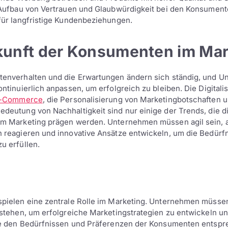
Aufbau von Vertrauen und Glaubwürdigkeit bei den Konsumente
ür langfristige Kundenbeziehungen.
kunft der Konsumenten im Mar
enverhalten und die Erwartungen ändern sich ständig, und 
ntinuierlich anpassen, um erfolgreich zu bleiben. Die Digitalis
-Commerce
, die Personalisierung von Marketingbotschaften u
eutung von Nachhaltigkeit sind nur einige der Trends, die di
m Marketing prägen werden. Unternehmen müssen agil sein, 
reagieren und innovative Ansätze entwickeln, um die Bedürfn
u erfüllen.
pielen eine zentrale Rolle im Marketing. Unternehmen müssen
stehen, um erfolgreiche Marketingstrategien zu entwickeln u
ie den Bedürfnissen und Präferenzen der Konsumenten entspr