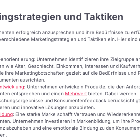
ingstrategien und Taktiken
nten erfolgreich anzusprechen und ihre Bedürfnisse zu erfü
rschiedene Marketingstrategien und Taktiken ein. Hier sind 
penorientierung: Unternehmen identifizieren ihre Zielgruppe 
n wie Alter, Geschlecht, Einkommen, Interessen und Kaufverh
ie ihre Marketingbotschaften gezielt auf die Bedürfnisse und
umenten ausrichten.
ntwicklung
: Unternehmen entwickeln Produkte, die den Anfo
ten entsprechen und einen
Mehrwert
bieten. Dabei werden
schungsergebnisse und Konsumentenfeedback berücksichtigt
ieren und innovative Lösungen anzubieten.
ldung
: Eine starke Marke schafft Vertrauen und Wiedererkenn
ten. Unternehmen investieren in Markenbildung, um ihre Pro
nz abzuheben und eine emotionale Bindung zu den Konsumen
en.