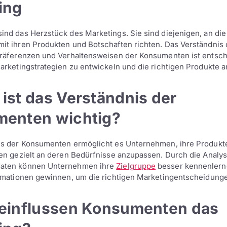
ing
nd das Herzstück des Marketings. Sie sind diejenigen, an die
t ihren Produkten und Botschaften richten. Das Verständnis 
Präferenzen und Verhaltensweisen der Konsumenten ist entsc
arketingstrategien zu entwickeln und die richtigen Produkte a
ist das Verständnis der
enten wichtig?
is der Konsumenten ermöglicht es Unternehmen, ihre Produkt
en gezielt an deren Bedürfnisse anzupassen. Durch die Analy
aten können Unternehmen ihre
Zielgruppe
besser kennenlern
rmationen gewinnen, um die richtigen Marketingentscheidunge
einflussen Konsumenten das