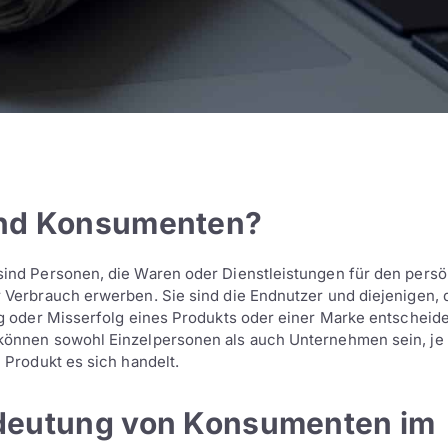
nd Konsumenten?
ind Personen, die Waren oder Dienstleistungen für den persö
Verbrauch erwerben. Sie sind die Endnutzer und diejenigen, d
g oder Misserfolg eines Produkts oder einer Marke entscheid
önnen sowohl Einzelpersonen als auch Unternehmen sein, j
 Produkt es sich handelt.
deutung von Konsumenten im