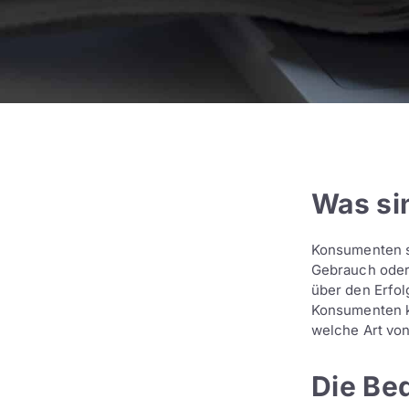
Was si
Konsumenten s
Gebrauch oder 
über den Erfol
Konsumenten k
welche Art von
Die Be