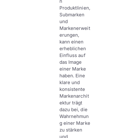
n
Produktlinien,
Submarken
und
Markenerweit
erungen,
kann einen
erheblichen
Einfluss auf
das Image
einer Marke
haben. Eine
klare und
konsistente
Markenarchit
ektur trägt
dazu bei, die
Wahrnehmun
g einer Marke
zu stärken
und