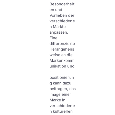
Besonderheit
en und
Vorlieben der
verschiedene
n Märkte
anpassen.
Eine
differenzierte
Herangehens
weise an die
Markenkomm
unikation und
-
positionierun
g kann dazu
beitragen, das
Image einer
Marke in
verschiedene
n kulturellen