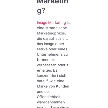
Marketin
g?
Image
Marketing
ist
eine strategische
Marketingpraxis,
die darauf abzielt,
das Image einer
Marke oder eines
Unternehmens zu
formen, zu
verbessern oder zu
erhalten. Es
konzentriert sich
darauf, wie eine
Marke von Kunden
und der
Öffentlichkeit
wahrgenommen
wird und wie diese