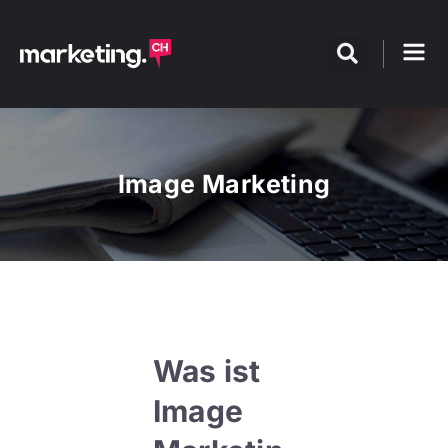
Image Marketing
Was ist
Image