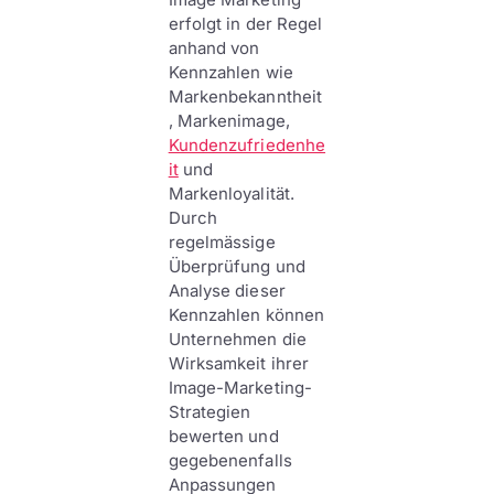
erfolgt in der Regel
anhand von
Kennzahlen wie
Markenbekanntheit
, Markenimage,
Kundenzufriedenhe
it
und
Markenloyalität.
Durch
regelmässige
Überprüfung und
Analyse dieser
Kennzahlen können
Unternehmen die
Wirksamkeit ihrer
Image-Marketing-
Strategien
bewerten und
gegebenenfalls
Anpassungen