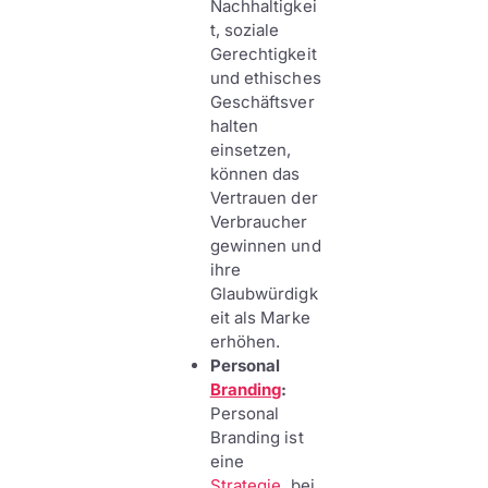
Nachhaltigkei
t, soziale
Gerechtigkeit
und ethisches
Geschäftsver
halten
einsetzen,
können das
Vertrauen der
Verbraucher
gewinnen und
ihre
Glaubwürdigk
eit als Marke
erhöhen.
Personal
Branding
:
Personal
Branding ist
eine
Strategie
, bei