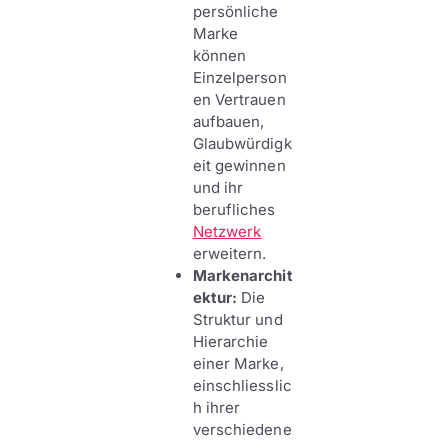
persönliche
Marke
können
Einzelperson
en Vertrauen
aufbauen,
Glaubwürdigk
eit gewinnen
und ihr
berufliches
Netzwerk
erweitern.
Markenarchit
ektur:
Die
Struktur und
Hierarchie
einer Marke,
einschliesslic
h ihrer
verschiedene