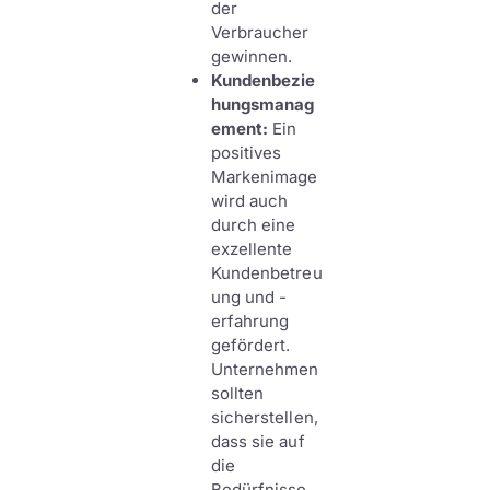
der
Verbraucher
gewinnen.
Kundenbezie
hungsmanag
ement:
Ein
positives
Markenimage
wird auch
durch eine
exzellente
Kundenbetreu
ung und -
erfahrung
gefördert.
Unternehmen
sollten
sicherstellen,
dass sie auf
die
Bedürfnisse