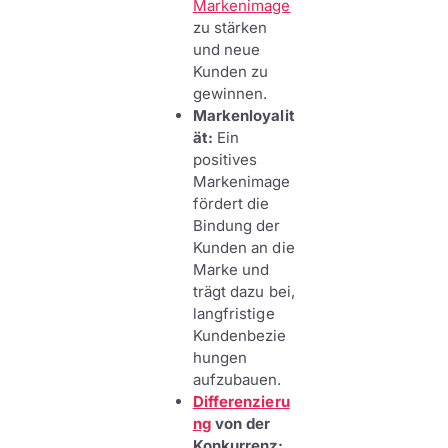
Markenimage
zu stärken
und neue
Kunden zu
gewinnen.
Markenloyalit
ät:
Ein
positives
Markenimage
fördert die
Bindung der
Kunden an die
Marke und
trägt dazu bei,
langfristige
Kundenbezie
hungen
aufzubauen.
Differenzieru
ng
von der
Konkurrenz: