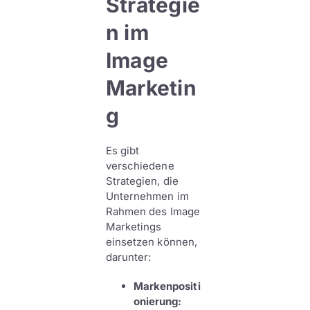
Strategie
n im
Image
Marketin
g
Es gibt
verschiedene
Strategien, die
Unternehmen im
Rahmen des Image
Marketings
einsetzen können,
darunter:
Markenpositi
onierung: