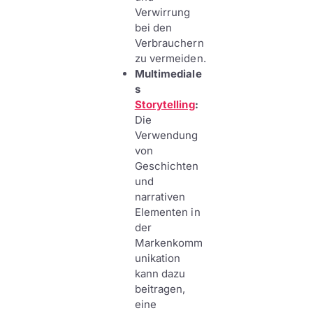
Verwirrung
bei den
Verbrauchern
zu vermeiden.
Multimediale
s
Storytelling
:
Die
Verwendung
von
Geschichten
und
narrativen
Elementen in
der
Markenkomm
unikation
kann dazu
beitragen,
eine