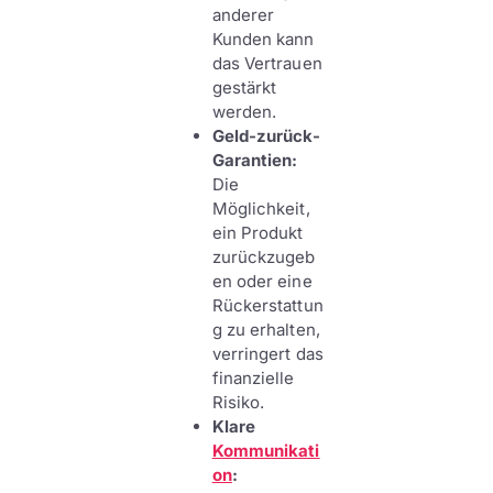
anderer
Kunden kann
das Vertrauen
gestärkt
werden.
Geld-zurück-
Garantien:
Die
Möglichkeit,
ein Produkt
zurückzugeb
en oder eine
Rückerstattun
g zu erhalten,
verringert das
finanzielle
Risiko.
Klare
Kommunikati
on
: