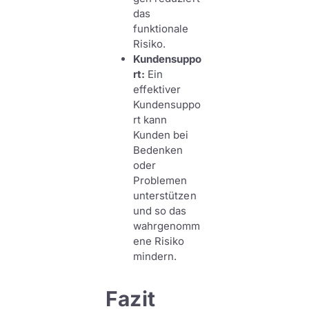
das
funktionale
Risiko.
Kundensuppo
rt:
Ein
effektiver
Kundensuppo
rt kann
Kunden bei
Bedenken
oder
Problemen
unterstützen
und so das
wahrgenomm
ene Risiko
mindern.
Fazit