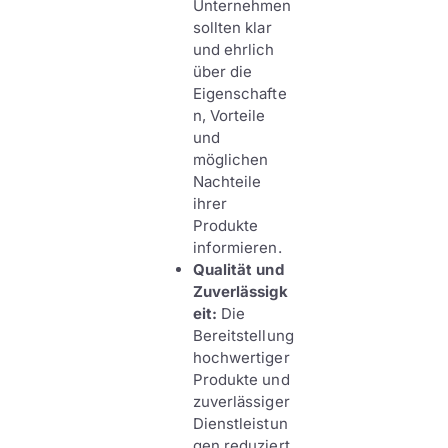
Unternehmen
sollten klar
und ehrlich
über die
Eigenschafte
n, Vorteile
und
möglichen
Nachteile
ihrer
Produkte
informieren.
Qualität und
Zuverlässigk
eit:
Die
Bereitstellung
hochwertiger
Produkte und
zuverlässiger
Dienstleistun
gen reduziert