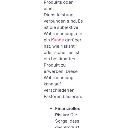
Produkts oder
einer
Dienstleistung
verbunden sind. Es
ist die subjektive
Wahrnehmung, die
ein
Kunde
darüber
hat, wie riskant
oder sicher es ist,
ein bestimmtes
Produkt zu
erwerben. Diese
Wahrnehmung
kann auf
verschiedenen
Faktoren basieren:
Finanzielles
Risiko:
Die
Sorge, dass
das Produkt