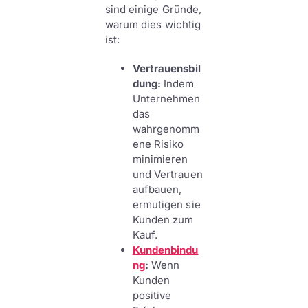
sind einige Gründe,
warum dies wichtig
ist:
Vertrauensbil
dung:
Indem
Unternehmen
das
wahrgenomm
ene Risiko
minimieren
und Vertrauen
aufbauen,
ermutigen sie
Kunden zum
Kauf.
Kundenbindu
ng
:
Wenn
Kunden
positive