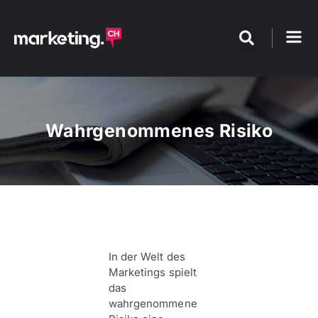
Wahrgenommenes Risiko
In der Welt des
Marketings spielt
das
wahrgenommene