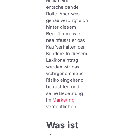
Risiko eine
entscheidende
Rolle. Aber was
genau verbirgt sich
hinter diesem
Begriff, und wie
beeinflusst er das
Kaufverhalten der
Kunden? In diesem
Lexikoneintrag
werden wir das
wahrgenommene
Risiko eingehend
betrachten und
seine Bedeutung
im
Marketing
verdeutlichen.
Was ist