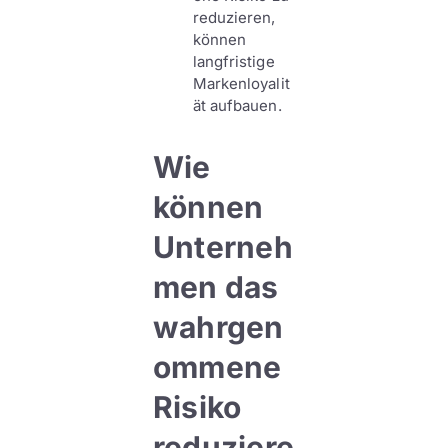
reduzieren,
können
langfristige
Markenloyalit
ät aufbauen.
Wie
können
Unterneh
men das
wahrgen
ommene
Risiko
reduziere