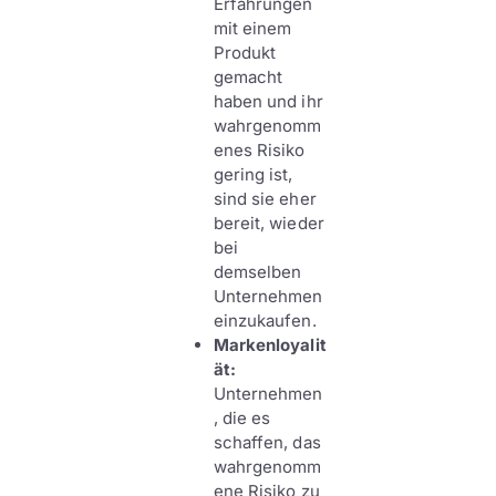
Erfahrungen
mit einem
Produkt
gemacht
haben und ihr
wahrgenomm
enes Risiko
gering ist,
sind sie eher
bereit, wieder
bei
demselben
Unternehmen
einzukaufen.
Markenloyalit
ät:
Unternehmen
, die es
schaffen, das
wahrgenomm
ene Risiko zu