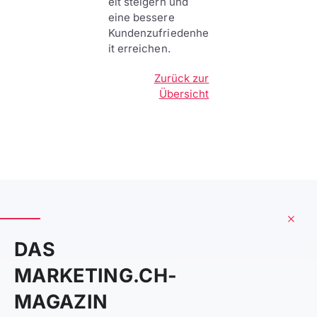
eit steigern und
eine bessere
Kundenzufriedenhe
it erreichen.
Zurück zur
Übersicht
DAS
MARKETING.CH-
MAGAZIN