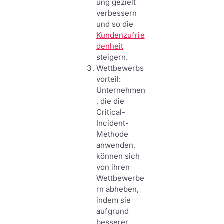
ung gezielt
verbessern
und so die
Kundenzufrie
denheit
steigern.
Wettbewerbs
vorteil:
Unternehmen
, die die
Critical-
Incident-
Methode
anwenden,
können sich
von ihren
Wettbewerbe
rn abheben,
indem sie
aufgrund
besserer