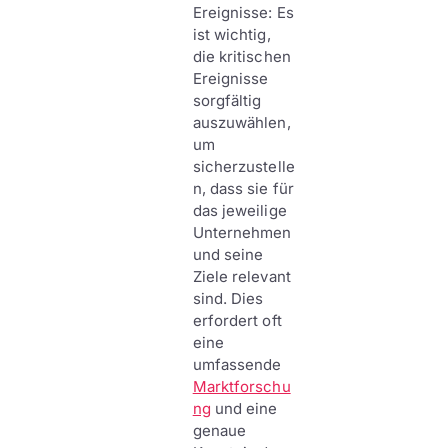
Ereignisse: Es
ist wichtig,
die kritischen
Ereignisse
sorgfältig
auszuwählen,
um
sicherzustelle
n, dass sie für
das jeweilige
Unternehmen
und seine
Ziele relevant
sind. Dies
erfordert oft
eine
umfassende
Marktforschu
ng
und eine
genaue