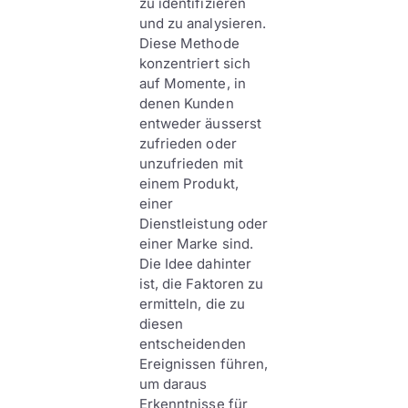
zu identifizieren
und zu analysieren.
Diese Methode
konzentriert sich
auf Momente, in
denen Kunden
entweder äusserst
zufrieden oder
unzufrieden mit
einem Produkt,
einer
Dienstleistung oder
einer Marke sind.
Die Idee dahinter
ist, die Faktoren zu
ermitteln, die zu
diesen
entscheidenden
Ereignissen führen,
um daraus
Erkenntnisse für