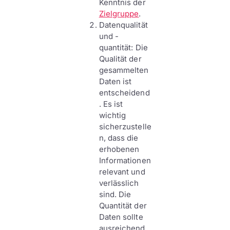
Kenntnis der
Zielgruppe
.
Datenqualität
und -
quantität: Die
Qualität der
gesammelten
Daten ist
entscheidend
. Es ist
wichtig
sicherzustelle
n, dass die
erhobenen
Informationen
relevant und
verlässlich
sind. Die
Quantität der
Daten sollte
ausreichend