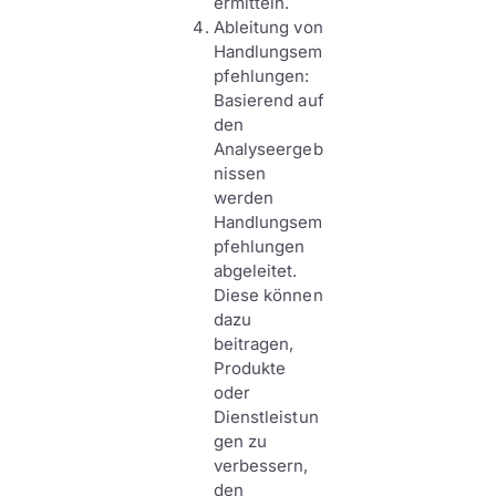
ermitteln.
Ableitung von
Handlungsem
pfehlungen:
Basierend auf
den
Analyseergeb
nissen
werden
Handlungsem
pfehlungen
abgeleitet.
Diese können
dazu
beitragen,
Produkte
oder
Dienstleistun
gen zu
verbessern,
den