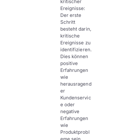
kritischer
Ereignisse:
Der erste
Schritt
besteht darin,
kritische
Ereignisse zu
identifizieren.
Dies können
positive
Erfahrungen
wie
herausragend
er
Kundenservic
e oder
negative
Erfahrungen
wie
Produktprobl
eme sein.