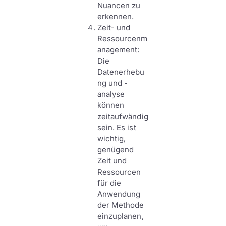
Nuancen zu
erkennen.
Zeit- und
Ressourcenm
anagement:
Die
Datenerhebu
ng und -
analyse
können
zeitaufwändig
sein. Es ist
wichtig,
genügend
Zeit und
Ressourcen
für die
Anwendung
der Methode
einzuplanen,