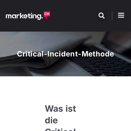
Critical-Incident-Methode
Was ist
die