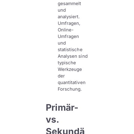
gesammelt
und
analysiert.
Umfragen,
Online-
Umfragen
und
statistische
Analysen sind
typische
Werkzeuge
der
quantitativen
Forschung.
Primär-
vs.
Sekundä