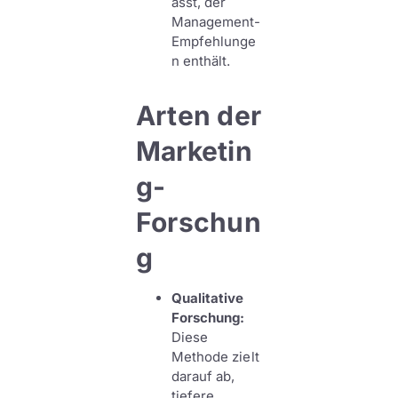
asst, der
Management-
Empfehlunge
n enthält.
Arten der
Marketin
g-
Forschun
g
Qualitative
Forschung:
Diese
Methode zielt
darauf ab,
tiefere