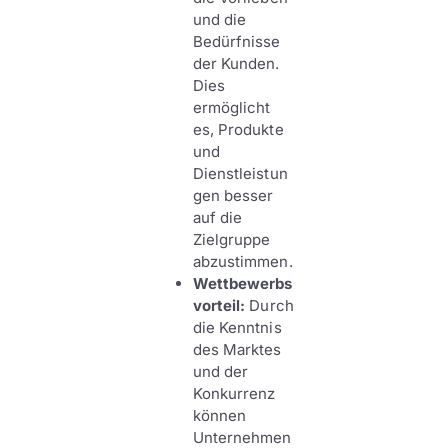
und die
Bedürfnisse
der Kunden.
Dies
ermöglicht
es, Produkte
und
Dienstleistun
gen besser
auf die
Zielgruppe
abzustimmen.
Wettbewerbs
vorteil:
Durch
die Kenntnis
des Marktes
und der
Konkurrenz
können
Unternehmen