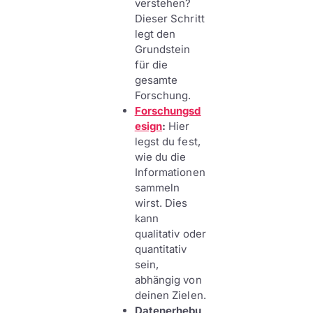
verstehen?
Dieser Schritt
legt den
Grundstein
für die
gesamte
Forschung.
Forschungsd
esign
:
Hier
legst du fest,
wie du die
Informationen
sammeln
wirst. Dies
kann
qualitativ oder
quantitativ
sein,
abhängig von
deinen Zielen.
Datenerhebu