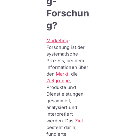
g-
Forschun
g?
Marketing
-
Forschung ist der
systematische
Prozess, bei dem
Informationen über
den
Markt
, die
Zielgruppe
,
Produkte und
Dienstleistungen
gesammelt,
analysiert und
interpretiert
werden. Das
Ziel
besteht darin,
fundierte