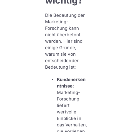
wichtig?
Die Bedeutung der
Marketing-
Forschung kann
nicht überbetont
werden. Hier sind
einige Gründe,
warum sie von
entscheidender
Bedeutung ist:
Kundenerken
ntnisse:
Marketing-
Forschung
liefert
wertvolle
Einblicke in
das Verhalten,
die Vorlieben