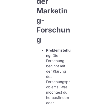
der
Marketin
g-
Forschun
g
Problemstellu
ng:
Die
Forschung
beginnt mit
der Klärung
des
Forschungspr
oblems. Was
möchtest du
herausfinden
oder