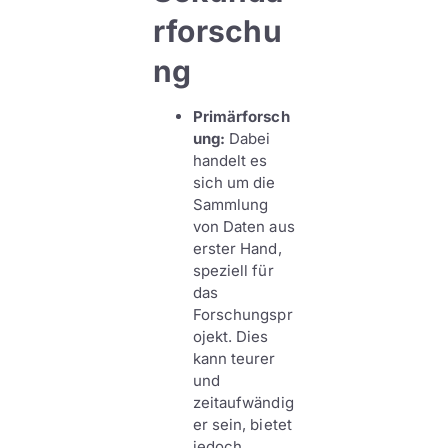
rforschu
ng
Primärforsch
ung:
Dabei
handelt es
sich um die
Sammlung
von Daten aus
erster Hand,
speziell für
das
Forschungspr
ojekt. Dies
kann teurer
und
zeitaufwändig
er sein, bietet
jedoch