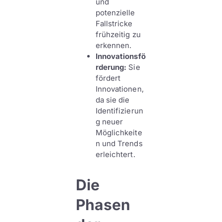
und
potenzielle
Fallstricke
frühzeitig zu
erkennen.
Innovationsfö
rderung:
Sie
fördert
Innovationen,
da sie die
Identifizierun
g neuer
Möglichkeite
n und Trends
erleichtert.
Die
Phasen