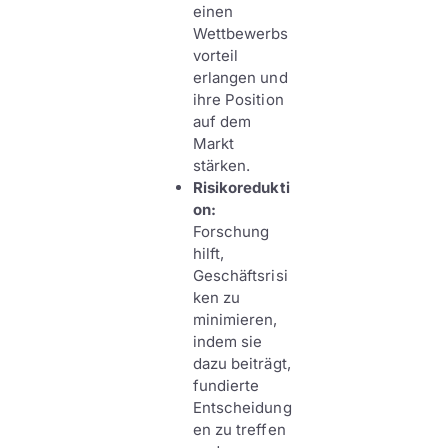
einen
Wettbewerbs
vorteil
erlangen und
ihre Position
auf dem
Markt
stärken.
Risikoredukti
on:
Forschung
hilft,
Geschäftsrisi
ken zu
minimieren,
indem sie
dazu beiträgt,
fundierte
Entscheidung
en zu treffen