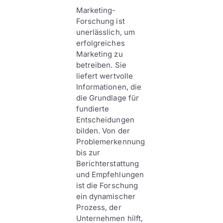
Marketing-
Forschung ist
unerlässlich, um
erfolgreiches
Marketing zu
betreiben. Sie
liefert wertvolle
Informationen, die
die Grundlage für
fundierte
Entscheidungen
bilden. Von der
Problemerkennung
bis zur
Berichterstattung
und Empfehlungen
ist die Forschung
ein dynamischer
Prozess, der
Unternehmen hilft,