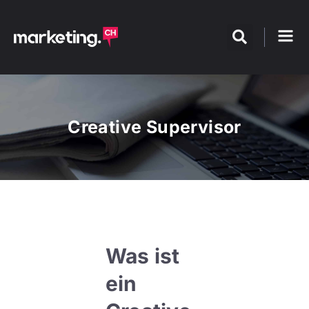
Creative Supervisor
Was ist
ein