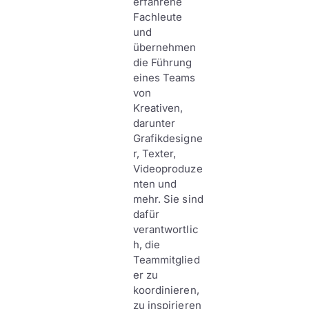
erfahrene
Fachleute
und
übernehmen
die Führung
eines Teams
von
Kreativen,
darunter
Grafikdesigne
r, Texter,
Videoproduze
nten und
mehr. Sie sind
dafür
verantwortlic
h, die
Teammitglied
er zu
koordinieren,
zu inspirieren