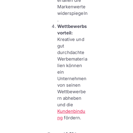
erialien die
Markenwerte
widerspiegeln
.
Wettbewerbs
vorteil:
Kreative und
gut
durchdachte
Werbemateria
lien können
ein
Unternehmen
von seinen
Wettbewerbe
rn abheben
und die
Kundenbindu
ng
fördern.