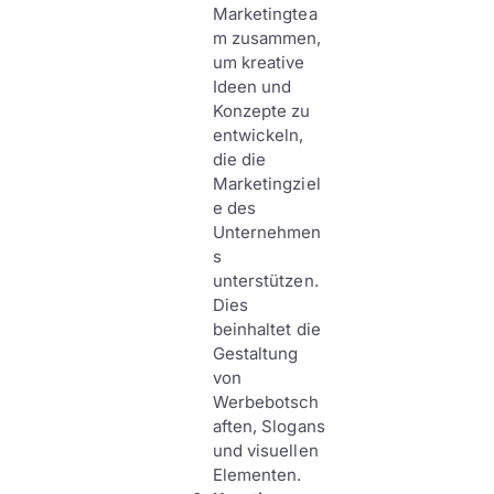
Marketingtea
m zusammen,
um kreative
Ideen und
Konzepte zu
entwickeln,
die die
Marketingziel
e des
Unternehmen
s
unterstützen.
Dies
beinhaltet die
Gestaltung
von
Werbebotsch
aften, Slogans
und visuellen
Elementen.