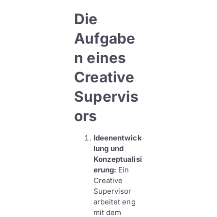
Die
Aufgabe
n eines
Creative
Supervis
ors
Ideenentwick
lung und
Konzeptualisi
erung:
Ein
Creative
Supervisor
arbeitet eng
mit dem