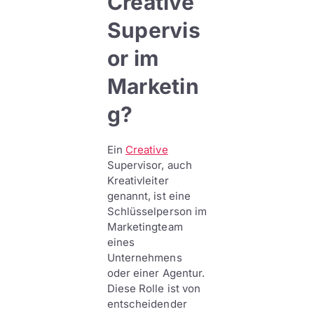
Creative
Supervis
or im
Marketin
g?
Ein
Creative
Supervisor, auch
Kreativleiter
genannt, ist eine
Schlüsselperson im
Marketingteam
eines
Unternehmens
oder einer Agentur.
Diese Rolle ist von
entscheidender