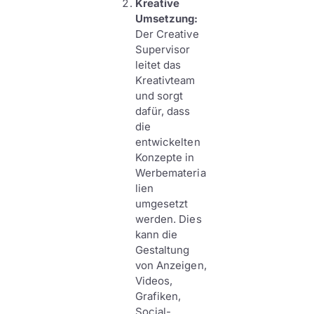
Kreative
Umsetzung:
Der Creative
Supervisor
leitet das
Kreativteam
und sorgt
dafür, dass
die
entwickelten
Konzepte in
Werbemateria
lien
umgesetzt
werden. Dies
kann die
Gestaltung
von Anzeigen,
Videos,
Grafiken,
Social-