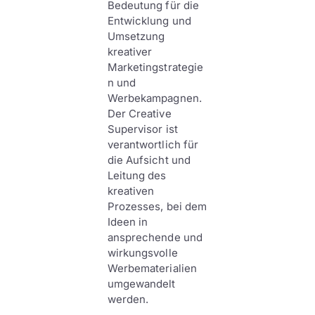
Bedeutung für die
Entwicklung und
Umsetzung
kreativer
Marketingstrategie
n und
Werbekampagnen.
Der Creative
Supervisor ist
verantwortlich für
die Aufsicht und
Leitung des
kreativen
Prozesses, bei dem
Ideen in
ansprechende und
wirkungsvolle
Werbematerialien
umgewandelt
werden.