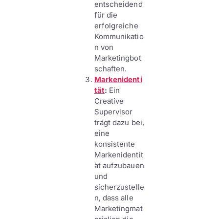
entscheidend
für die
erfolgreiche
Kommunikatio
n von
Marketingbot
schaften.
Markenidenti
tät
:
Ein
Creative
Supervisor
trägt dazu bei,
eine
konsistente
Markenidentit
ät aufzubauen
und
sicherzustelle
n, dass alle
Marketingmat