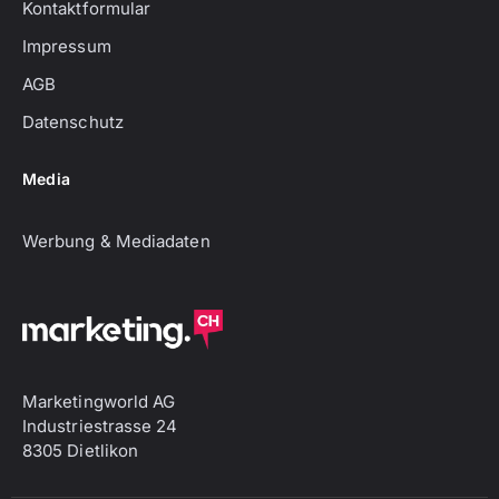
Kontaktformular
Impressum
AGB
Datenschutz
Media
Werbung & Mediadaten
Marketingworld AG
Industriestrasse 24
8305 Dietlikon