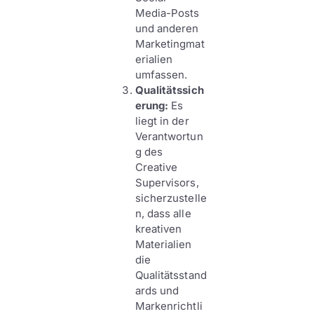
Media-Posts
und anderen
Marketingmat
erialien
umfassen.
Qualitätssich
erung:
Es
liegt in der
Verantwortun
g des
Creative
Supervisors,
sicherzustelle
n, dass alle
kreativen
Materialien
die
Qualitätsstand
ards und
Markenrichtli