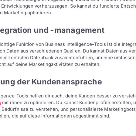
e Entwicklungen vorherzusagen. So kannst du fundierte Entsc
in Marketing optimieren.
tegration und -management
ichtige Funktion von Business Intelligence-Tools ist die Integr
n Daten aus verschiedenen Quellen. Du kannst Daten aus ve
iner zentralen Datenbank zusammenführen, um eine umfasse
cht auf deine Marketingaktivitäten zu erhalten.
rung der Kundenansprache
ligence-Tools helfen dir auch, deine Kunden besser zu verste
n
mit ihnen zu optimieren. Du kannst Kundenprofile erstellen, 
 Bedürfnisse zu verstehen, und personalisierte Marketingbot
llen, die auf diese Informationen abgestimmt sind.