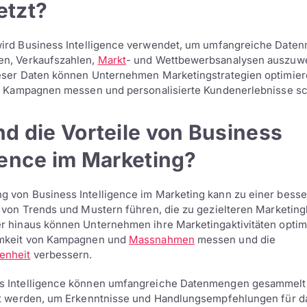
etzt?
ird Business Intelligence verwendet, um umfangreiche Date
en, Verkaufszahlen,
Markt
- und Wettbewerbsanalysen auszuwe
eser Daten können Unternehmen Marketingstrategien optimier
on Kampagnen messen und personalisierte Kundenerlebnisse sc
d die Vorteile von Business
gence im Marketing?
 von Business Intelligence im Marketing kann zu einer bess
g von Trends und Mustern führen, die zu gezielteren Marketi
r hinaus können Unternehmen ihre Marketingaktivitäten optim
amkeit von Kampagnen und
Massnahmen
messen und die
enheit
verbessern.
s Intelligence können umfangreiche Datenmengen gesammelt, 
ert werden, um Erkenntnisse und Handlungsempfehlungen für d