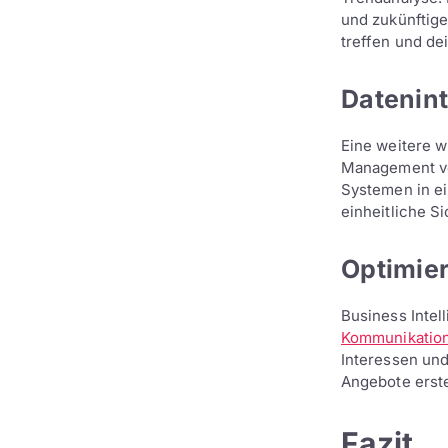
und zukünftig
treffen und de
Datenin
Eine weitere w
Management vo
Systemen in e
einheitliche Si
Optimie
Business Intel
Kommunikatio
Interessen und
Angebote erste
Fazit