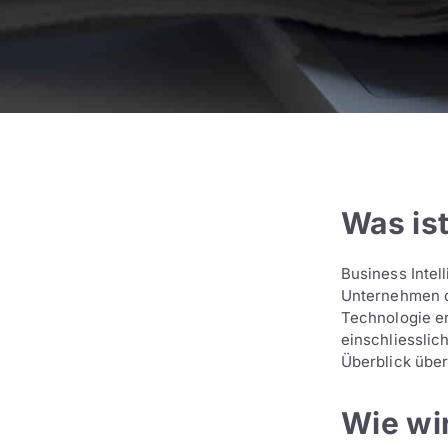
Was ist
Business Intel
Unternehmen da
Technologie er
einschliessli
Überblick über
Wie wi