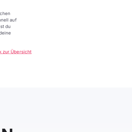
ichen
nell auf
st du
deine
k zur Übersicht