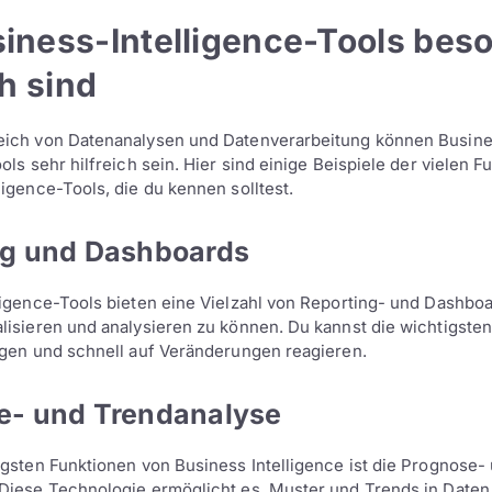
iness-Intelligence-Tools bes
ch sind
eich von Datenanalysen und Datenverarbeitung können Busin
ols sehr hilfreich sein. Hier sind einige Beispiele der vielen 
ligence-Tools, die du kennen solltest.
ng und Dashboards
ligence-Tools bieten eine Vielzahl von Reporting- und Dashbo
lisieren und analysieren zu können. Du kannst die wichtigste
lgen und schnell auf Veränderungen reagieren.
e- und Trendanalyse
igsten Funktionen von Business Intelligence ist die Prognose-
Diese Technologie ermöglicht es, Muster und Trends in Date