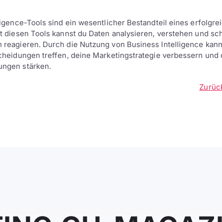
ligence-Tools sind ein wesentlicher Bestandteil eines erfolgre
t diesen Tools kannst du Daten analysieren, verstehen und sch
reagieren. Durch die Nutzung von Business Intelligence kann
cheidungen treffen, deine Marketingstrategie verbessern und 
ngen stärken.
Zurüc