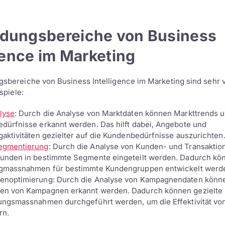
ungsbereiche von Business
gence im Marketing
bereiche von Business Intelligence im Marketing sind sehr vie
spiele:
lyse
: Durch die Analyse von Marktdaten können Markttrends 
dürfnisse erkannt werden. Das hilft dabei, Angebote und
aktivitäten gezielter auf die Kundenbedürfnisse auszurichten
egmentierung
: Durch die Analyse von Kunden- und Transaktio
unden in bestimmte Segmente eingeteilt werden. Dadurch kön
gmassnahmen für bestimmte Kundengruppen entwickelt werd
noptimierung: Durch die Analyse von Kampagnendaten könne
n von Kampagnen erkannt werden. Dadurch können gezielte
ungsmassnahmen durchgeführt werden, um die Effektivität v
rn.