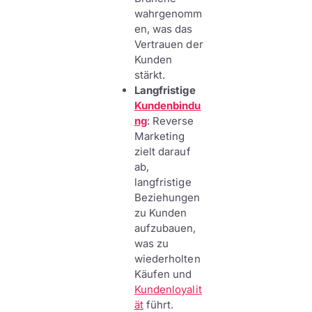
wahrgenomm
en, was das
Vertrauen der
Kunden
stärkt.
Langfristige
Kundenbindu
ng
: Reverse
Marketing
zielt darauf
ab,
langfristige
Beziehungen
zu Kunden
aufzubauen,
was zu
wiederholten
Käufen und
Kundenloyalit
ät
führt.