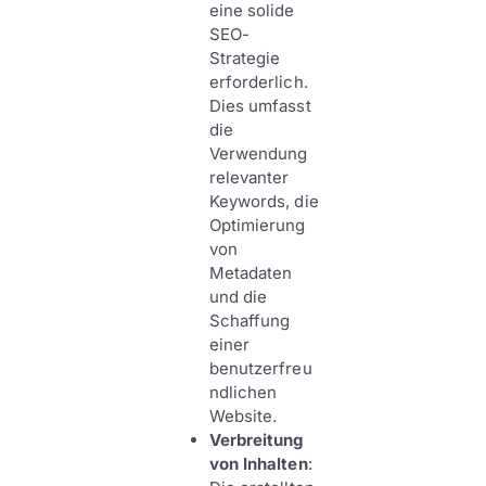
eine solide
SEO-
Strategie
erforderlich.
Dies umfasst
die
Verwendung
relevanter
Keywords, die
Optimierung
von
Metadaten
und die
Schaffung
einer
benutzerfreu
ndlichen
Website.
Verbreitung
von Inhalten
: