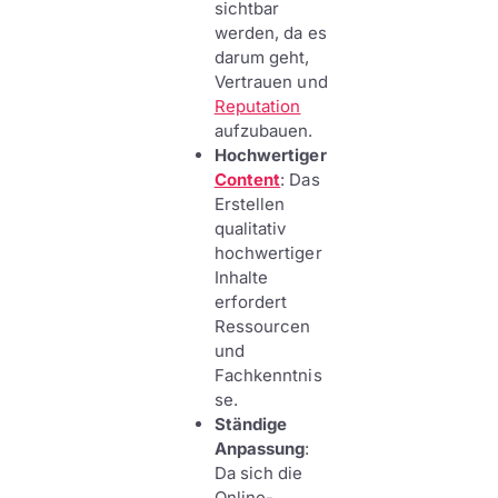
sichtbar
werden, da es
darum geht,
Vertrauen und
Reputation
aufzubauen.
Hochwertiger
Content
: Das
Erstellen
qualitativ
hochwertiger
Inhalte
erfordert
Ressourcen
und
Fachkenntnis
se.
Ständige
Anpassung
:
Da sich die
Online-