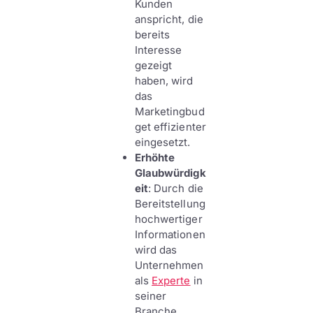
Kunden
anspricht, die
bereits
Interesse
gezeigt
haben, wird
das
Marketingbud
get effizienter
eingesetzt.
Erhöhte
Glaubwürdigk
eit
: Durch die
Bereitstellung
hochwertiger
Informationen
wird das
Unternehmen
als
Experte
in
seiner
Branche