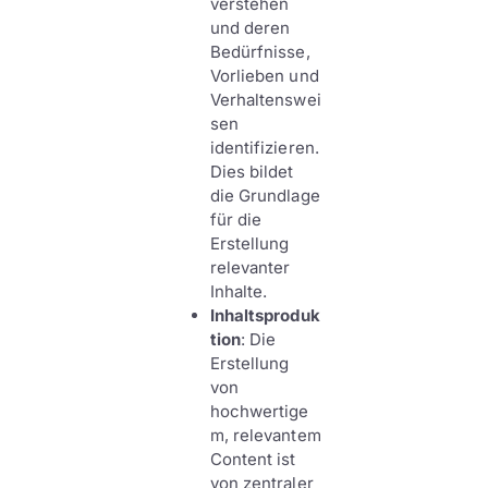
verstehen
und deren
Bedürfnisse,
Vorlieben und
Verhaltenswei
sen
identifizieren.
Dies bildet
die Grundlage
für die
Erstellung
relevanter
Inhalte.
Inhaltsproduk
tion
: Die
Erstellung
von
hochwertige
m, relevantem
Content ist
von zentraler