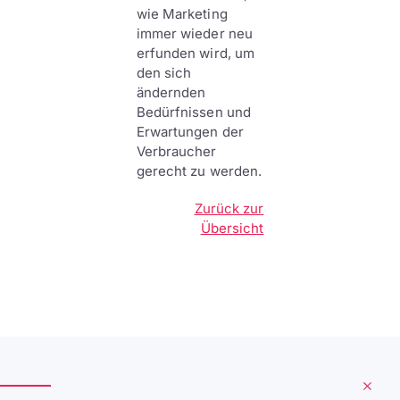
wie Marketing
immer wieder neu
erfunden wird, um
den sich
ändernden
Bedürfnissen und
Erwartungen der
Verbraucher
gerecht zu werden.
Zurück zur
Übersicht