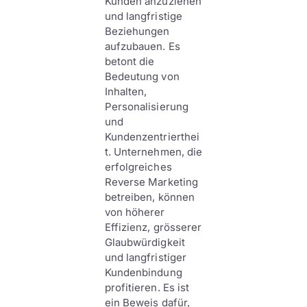
Kunden anzuziehen
und langfristige
Beziehungen
aufzubauen. Es
betont die
Bedeutung von
Inhalten,
Personalisierung
und
Kundenzentrierthei
t. Unternehmen, die
erfolgreiches
Reverse Marketing
betreiben, können
von höherer
Effizienz, grösserer
Glaubwürdigkeit
und langfristiger
Kundenbindung
profitieren. Es ist
ein Beweis dafür,