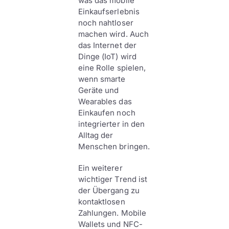
was das mobile
Einkaufserlebnis
noch nahtloser
machen wird. Auch
das Internet der
Dinge (IoT) wird
eine Rolle spielen,
wenn smarte
Geräte und
Wearables das
Einkaufen noch
integrierter in den
Alltag der
Menschen bringen.
Ein weiterer
wichtiger Trend ist
der Übergang zu
kontaktlosen
Zahlungen. Mobile
Wallets und NFC-