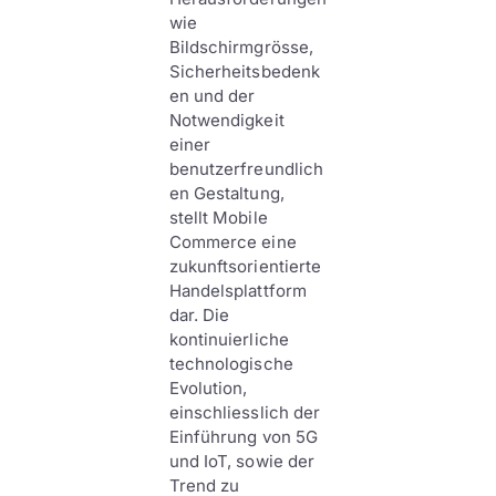
wie
Bildschirmgrösse,
Sicherheitsbedenk
en und der
Notwendigkeit
einer
benutzerfreundlich
en Gestaltung,
stellt Mobile
Commerce eine
zukunftsorientierte
Handelsplattform
dar. Die
kontinuierliche
technologische
Evolution,
einschliesslich der
Einführung von 5G
und IoT, sowie der
Trend zu