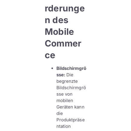
rderunge
n des
Mobile
Commer
ce
Bildschirmgrö
sse:
Die
begrenzte
Bildschirmgrö
sse von
mobilen
Geräten kann
die
Produktpräse
ntation