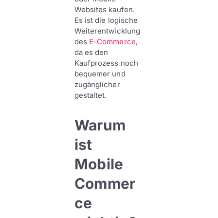
Websites kaufen.
Es ist die logische
Weiterentwicklung
des
E-Commerce
,
da es den
Kaufprozess noch
bequemer und
zugänglicher
gestaltet.
Warum
ist
Mobile
Commer
ce