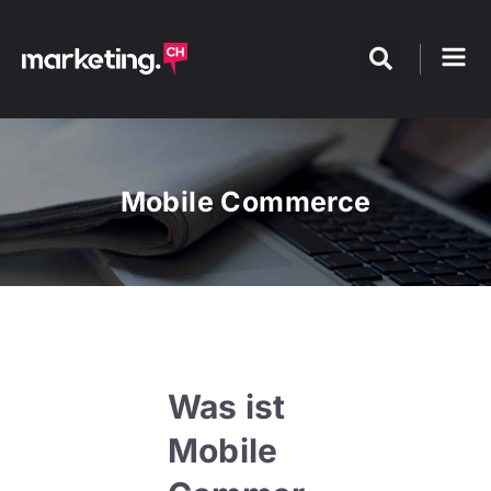
Mobile Commerce
Was ist
Mobile