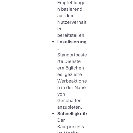
Empfehlunge
n basierend
auf dem
Nutzerverhalt
en
bereitstellen.
Lokalisierung
:
Standortbasie
rte Dienste
ermöglichen
es, gezielte
Werbeaktione
n in der Nähe
von
Geschäften
anzubieten.
Schnelligkeit:
Der
Kaufprozess