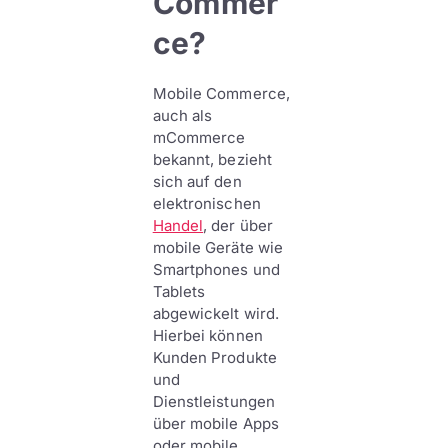
Commer
ce?
Mobile Commerce,
auch als
mCommerce
bekannt, bezieht
sich auf den
elektronischen
Handel
, der über
mobile Geräte wie
Smartphones und
Tablets
abgewickelt wird.
Hierbei können
Kunden Produkte
und
Dienstleistungen
über mobile Apps
oder mobile