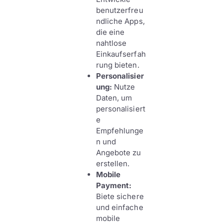
benutzerfreu
ndliche Apps,
die eine
nahtlose
Einkaufserfah
rung bieten.
Personalisier
ung:
Nutze
Daten, um
personalisiert
e
Empfehlunge
n und
Angebote zu
erstellen.
Mobile
Payment:
Biete sichere
und einfache
mobile