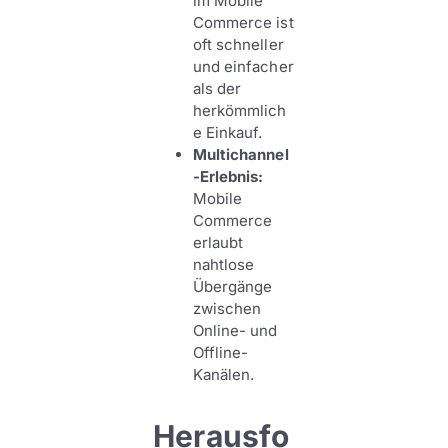
im Mobile
Commerce ist
oft schneller
und einfacher
als der
herkömmlich
e Einkauf.
Multichannel
-Erlebnis:
Mobile
Commerce
erlaubt
nahtlose
Übergänge
zwischen
Online- und
Offline-
Kanälen.
Herausfo