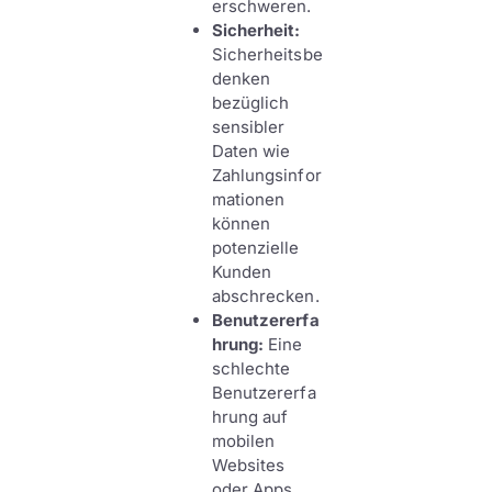
erschweren.
Sicherheit:
Sicherheitsbe
denken
bezüglich
sensibler
Daten wie
Zahlungsinfor
mationen
können
potenzielle
Kunden
abschrecken.
Benutzererfa
hrung:
Eine
schlechte
Benutzererfa
hrung auf
mobilen
Websites
oder Apps