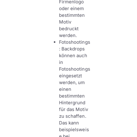
Firmenlogo
oder einem
bestimmten
Motiv
bedruckt
werden.
Fotoshootings
: Backdrops
können auch
in
Fotoshootings
eingesetzt
werden, um
einen
bestimmten
Hintergrund
für das Motiv
zu schaffen.
Das kann
beispielsweis
e bei