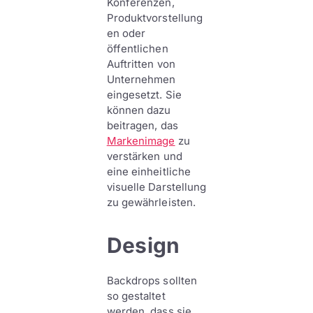
Konferenzen,
Produktvorstellung
en oder
öffentlichen
Auftritten von
Unternehmen
eingesetzt. Sie
können dazu
beitragen, das
Markenimage
zu
verstärken und
eine einheitliche
visuelle Darstellung
zu gewährleisten.
Design
Backdrops sollten
so gestaltet
werden, dass sie