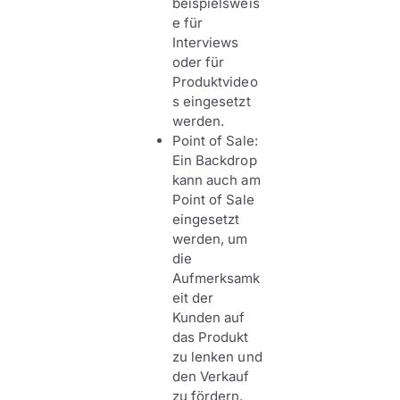
beispielsweis
e für
Interviews
oder für
Produktvideo
s eingesetzt
werden.
Point of Sale:
Ein Backdrop
kann auch am
Point of Sale
eingesetzt
werden, um
die
Aufmerksamk
eit der
Kunden auf
das Produkt
zu lenken und
den Verkauf
zu fördern.