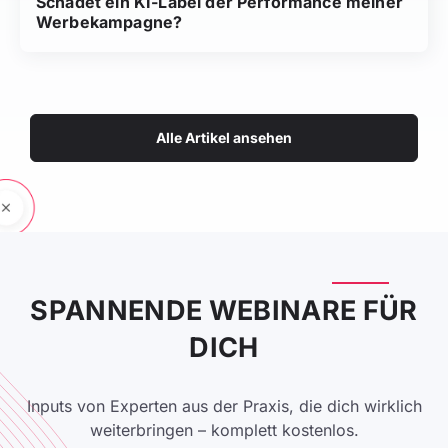
Schadet ein KI-Label der Performance meiner
Werbekampagne?
Alle Artikel ansehen
SPANNENDE WEBINARE FÜR
DICH
Inputs von Experten aus der Praxis, die dich wirklich
weiterbringen – komplett kostenlos.