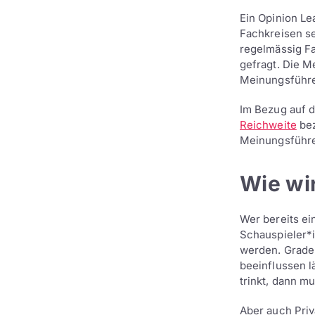
Ein Opinion Lea
Fachkreisen se
regelmässig Fa
gefragt. Die M
Meinungsführer
Im Bezug auf d
Reichweite
bez
Meinungsführe
Wie wi
Wer bereits ein
Schauspieler*
werden. Grade 
beeinflussen 
trinkt, dann mu
Aber auch Pri