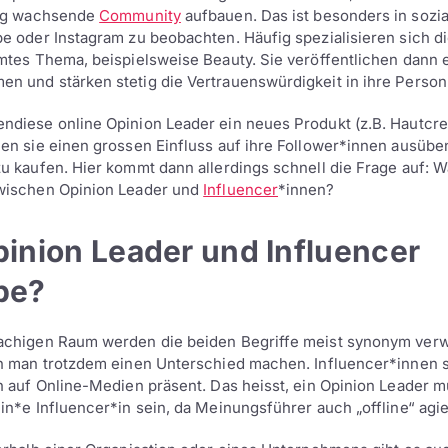
tig wachsende
Community
aufbauen. Das ist besonders in sozi
e oder Instagram zu beobachten. Häufig spezialisieren sich 
mtes Thema, beispielsweise Beauty. Sie veröffentlichen dann 
 und stärken stetig die Vertrauenswürdigkeit in ihre Person
diese online Opinion Leader ein neues Produkt (z.B. Hautcre
en sie einen grossen Einfluss auf ihre Follower*innen ausübe
u kaufen. Hier kommt dann allerdings schnell die Frage auf: Wa
wischen Opinion Leader und
Influencer
*innen?
pinion Leader und Influencer
be?
achigen Raum werden die beiden Begriffe meist synonym ver
n man trotzdem einen Unterschied machen. Influencer*innen s
h auf Online-Medien präsent. Das heisst, ein Opinion Leader m
in*e Influencer*in sein, da Meinungsführer auch „offline“ agi