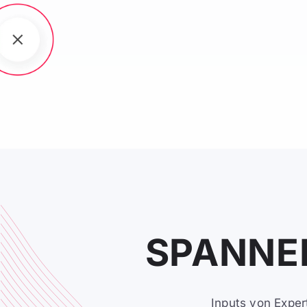
SPANNE
Inputs von Expert