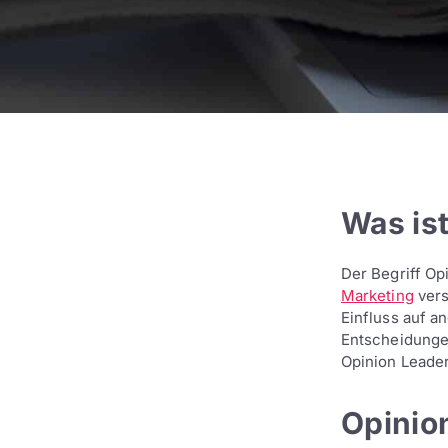
Was ist
Der Begriff Op
Marketing
vers
Einfluss auf a
Entscheidunge
Opinion Leade
Opinion