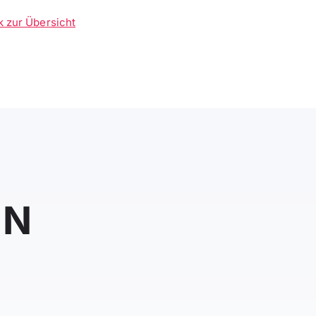
k zur Übersicht
IN