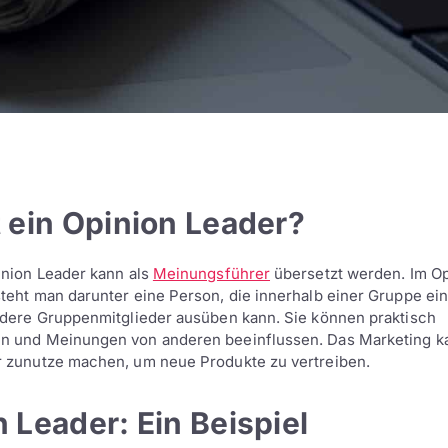
 ein Opinion Leader?
inion Leader kann als
Meinungsführer
übersetzt werden. Im Op
teht man darunter eine Person, die innerhalb einer Gruppe ei
ndere Gruppenmitglieder ausüben kann. Sie können praktisch
n und Meinungen von anderen beeinflussen. Das Marketing k
r zunutze machen, um neue Produkte zu vertreiben.
 Leader: Ein Beispiel