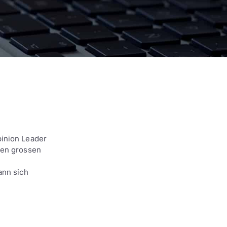
inion Leader
nen grossen
ann sich