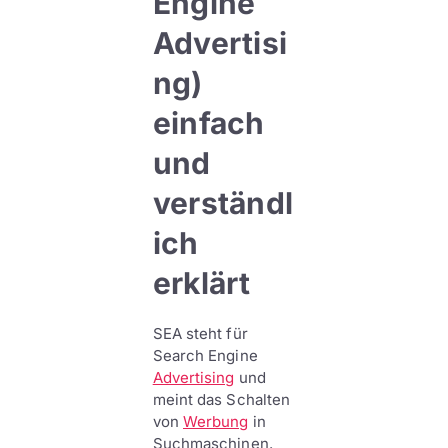
Engine
Advertisi
ng)
einfach
und
verständl
ich
erklärt
SEA steht für
Search Engine
Advertising
und
meint das Schalten
von
Werbung
in
Suchmaschinen.