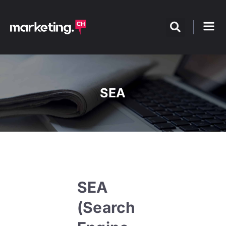
SEA
SEA
(Search