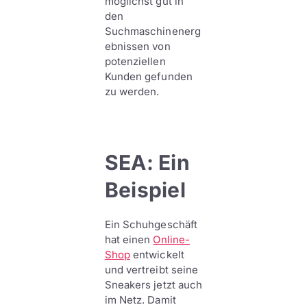
möglichst gut in
den
Suchmaschinenerg
ebnissen von
potenziellen
Kunden gefunden
zu werden.
SEA: Ein
Beispiel
Ein Schuhgeschäft
hat einen
Online-
Shop
entwickelt
und vertreibt seine
Sneakers jetzt auch
im Netz. Damit