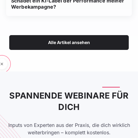
Schadet ein KI-Label der Performance meiner
Werbekampagne?
Alle Artikel ansehen
SPANNENDE WEBINARE FÜR
DICH
Inputs von Experten aus der Praxis, die dich wirklich
weiterbringen – komplett kostenlos.