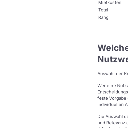
Mietkosten
Total
Rang
Welche
Nutzwe
Auswahl der Kr
Wer eine Nutzw
Entscheidungsa
feste Vorgabe 
individuellen
Die Auswahl der
und Relevanz d