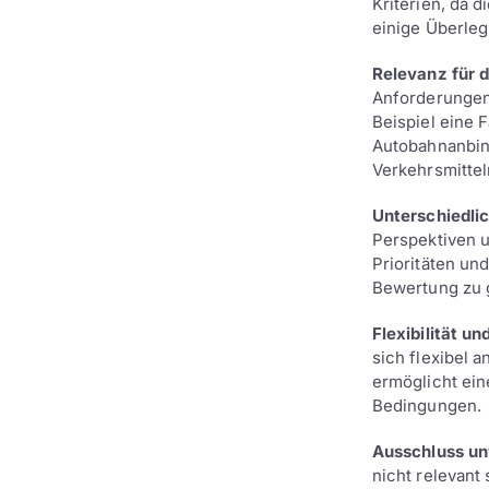
Kriterien, da 
einige Überleg
Relevanz für 
Anforderungen
Beispiel eine 
Autobahnanbind
Verkehrsmittel
Unterschiedli
Perspektiven u
Prioritäten un
Bewertung zu 
Flexibilität u
sich flexibel 
ermöglicht ei
Bedingungen.
Ausschluss unw
nicht relevant