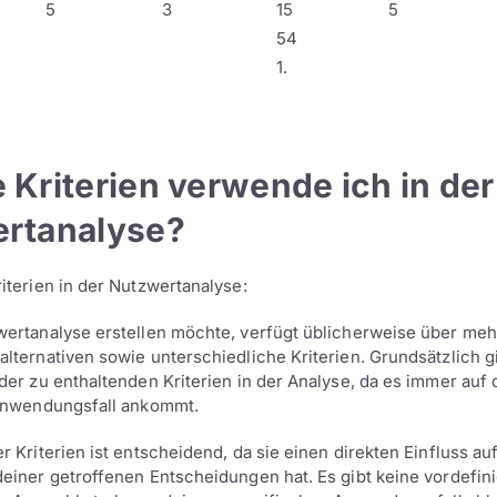
5
3
15
5
54
1.
 Kriterien verwende ich in der
rtanalyse?
iterien in der Nutzwertanalyse:
ertanalyse erstellen möchte, verfügt üblicherweise über meh
lternativen sowie unterschiedliche Kriterien. Grundsätzlich g
der zu enthaltenden Kriterien in der Analyse, da es immer auf
 Anwendungsfall ankommt.
 Kriterien ist entscheidend, da sie einen direkten Einfluss auf
einer getroffenen Entscheidungen hat. Es gibt keine vordefini