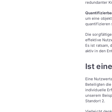
redundanter Kr
Quantifizierba
um eine objekt
quantifizieren
Die sorgfältig
effektive Nutz
Es ist ratsam,
aktiv in den 
Ist ein
Eine Nutzwert
Beteiligten di
individuelle E
unserem Beispi
Standort 2.
Vielleicht den