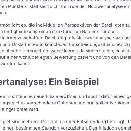
hen Punkte kristallisiert sich am Ende der Nutzwertanalyse ein
aus.
möglicht es, die individuellen Perspektiven der Beteiligten zu
n und gleichzeitig einen strukturierten Rahmen für die
indung zu schaffen. Damit trägt die Nutzwertanalyse dazu bei
 und Unklarheiten in komplexen Entscheidungssituationen zu
ematische Herangehensweise kannst du sicherstellen, dass di
uf einer wohlüberlegten Bewertung basiert und von den Betei
 werden kann.
rtanalyse: Ein Beispiel
n möchte eine neue Filiale eröffnen und sucht dafür einen g
rdings gibt es verschiedene Optionen und nun soll entschiede
e eingerichtet wird.
spiel sind mehrere Personen an der Entscheidung beteiligt. J
, einen bestimmten Standort vorzuziehen. Damit jedoch geme