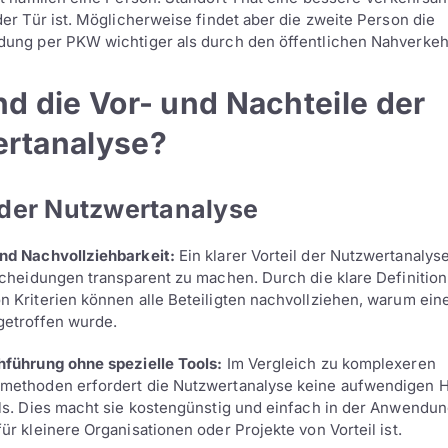
der Tür ist. Möglicherweise findet aber die zweite Person die
ung per PKW wichtiger als durch den öffentlichen Nahverkeh
d die Vor- und Nachteile der
rtanalyse?
 der Nutzwertanalyse
nd Nachvollziehbarkeit:
Ein klarer Vorteil der Nutzwertanalyse 
scheidungen transparent zu machen. Durch die klare Definitio
 Kriterien können alle Beteiligten nachvollziehen, warum ei
getroffen wurde.
hführung ohne spezielle Tools:
Im Vergleich zu komplexeren
ethoden erfordert die Nutzwertanalyse keine aufwendigen Hi
ls. Dies macht sie kostengünstig und einfach in der Anwendun
ür kleinere Organisationen oder Projekte von Vorteil ist.