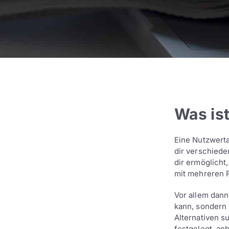
Was is
Eine Nutzwerta
dir verschiede
dir ermöglicht
mit mehreren P
Vor allem dann
kann, sondern 
Alternativen s
festgelegt, an