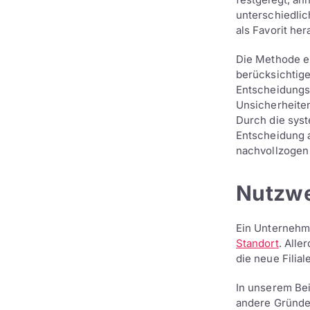
unterschiedlic
als Favorit her
Die Methode er
berücksichtige
Entscheidungsf
Unsicherheiten
Durch die syst
Entscheidung a
nachvollzogen
Nutzwe
Ein Unternehme
Standort
. Alle
die neue Filial
In unserem Bei
andere Gründe