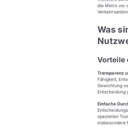
die Metro vor 
Verkehrsanbind
Was sin
Nutzwe
Vorteile
Transparenz u
Fähigkeit, Ent
Gewichtung von
Entscheidung 
Einfache Durc
Entscheidungsm
speziellen Too
insbesondere f