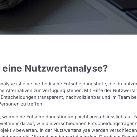
t eine Nutzwertanalyse?
nalyse ist eine methodische Entscheidungshilfe, die du nutze
ne Alternativen zur Verfügung stehen. Mit Hilfe der Nutzwerta
, Entscheidungen transparent, nachvollziehbar und im Team 
ersonen zu treffen.
, wenn eine Entscheidungsfindung nicht ausschliesslich auf F
vielmehr darauf, wie die verschiedenen Entscheidungsträger 
ubjektiv bewerten. In der Nutzwertanalyse werden verschieden
hand derer die Alternativen bewertet werden. Durch die Bewer