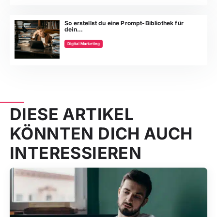
So erstellst du eine Prompt-Bibliothek für
dein...
Digital Marketing
DIESE ARTIKEL
KÖNNTEN DICH AUCH
INTERESSIEREN