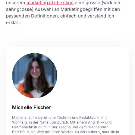
unserem
marketing.ch-Lexikon
eine grosse (wirklich
sehr grosse) Auswahl an Marketingbegriffen mit den
passenden Definitionen, einfach und verständlich
erklärt.
Michelle Fischer
Michelle ist freiberufliche Texterin und Redakteurin mit
Wohnsitz in der Nähe von Zürich. Mit einem Anglistik- und
Germanistikstudium in der Tasche und dem brennenden
Bedürfnis, die Welt mit ihren Worten zu verzaubern, haut sie in