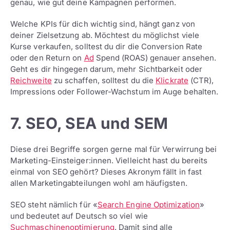
genau, wie gut deine Kampagnen performen.
Welche KPIs für dich wichtig sind, hängt ganz von
deiner Zielsetzung ab. Möchtest du möglichst viele
Kurse verkaufen, solltest du dir die Conversion Rate
oder den Return on
Ad
Spend (ROAS) genauer ansehen.
Geht es dir hingegen darum, mehr Sichtbarkeit oder
Reichweite
zu schaffen, solltest du die
Klickrate
(CTR),
Impressions oder Follower-Wachstum im Auge behalten.
7. SEO, SEA und SEM
Diese drei Begriffe sorgen gerne mal für Verwirrung bei
Marketing-Einsteiger:innen. Vielleicht hast du bereits
einmal von SEO gehört? Dieses Akronym fällt in fast
allen Marketingabteilungen wohl am häufigsten.
SEO steht nämlich für «
Search Engine Optimization
»
und bedeutet auf Deutsch so viel wie
Suchmaschinenoptimierung
. Damit sind alle