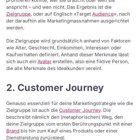
profitieren könnte, wer sie braucht oder wen sie
anspricht – und wen nicht. Das Ergebnis ist die
Zielgruppe
, oder auf Englisch «Target
Audience
», nach
der daraufhin alle Marketingmassnahmen ausgerichtet
werden.
Die Zielgruppe wird grundsätzlich anhand von Faktoren
wie Alter, Geschlecht, Einkommen, Interessen oder
Kaufverhalten definiert. Anhand dieser Merkmale lässt
sich auch ein
Avatar
erstellen, also eine fiktive Person,
die alle Merkmale des Idealkunden vereint.
2. Customer Journey
Genauso essenziell für deine Marketingstrategie wie die
Zielgruppe ist auch die
Customer Journey
. Die
beschreibt nämlich den (metaphorischen) Weg, den
deine Zielgruppe vom ersten Berührungspunkt mit einer
Brand
bis hin zum Kauf eines Produkts oder einer
Dienstleistung zurücklegt.