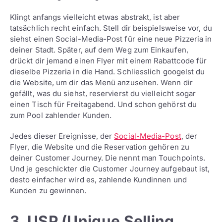
Klingt anfangs vielleicht etwas abstrakt, ist aber
tatsächlich recht einfach. Stell dir beispielsweise vor, du
siehst einen Social-Media-Post für eine neue Pizzeria in
deiner Stadt. Später, auf dem Weg zum Einkaufen,
drückt dir jemand einen Flyer mit einem Rabattcode für
dieselbe Pizzeria in die Hand. Schliesslich googelst du
die Website, um dir das Menü anzusehen. Wenn dir
gefällt, was du siehst, reservierst du vielleicht sogar
einen Tisch für Freitagabend. Und schon gehörst du
zum Pool zahlender Kunden.
Jedes dieser Ereignisse, der
Social-Media-Post
, der
Flyer, die Website und die Reservation gehören zu
deiner Customer Journey. Die nennt man Touchpoints.
Und je geschickter die Customer Journey aufgebaut ist,
desto einfacher wird es, zahlende Kundinnen und
Kunden zu gewinnen.
3. USP (Unique Selling