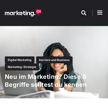
Digital Marketing
Karriere und Business
Marketing-Strategie
Neu im Marketing? Diese 8
Begriffe solltest du kennen