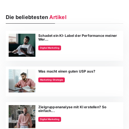
Die beliebtesten
Artikel
Schadet ein KI-Label der Performance meiner
Wer...
Digital Marketing
Was macht einen guten USP aus?
Marketing-Strategie
Zielgruppenanalyse mit KI erstellen? So
einfach...
Digital Marketing