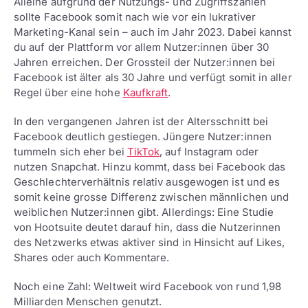
Alleine aufgrund der Nutzungs- und Zugriffszahlen
sollte Facebook somit nach wie vor ein lukrativer
Marketing-Kanal sein – auch im Jahr 2023. Dabei kannst
du auf der Plattform vor allem Nutzer:innen über 30
Jahren erreichen. Der Grossteil der Nutzer:innen bei
Facebook ist älter als 30 Jahre und verfügt somit in aller
Regel über eine hohe
Kaufkraft
.
In den vergangenen Jahren ist der Altersschnitt bei
Facebook deutlich gestiegen. Jüngere Nutzer:innen
tummeln sich eher bei
TikTok
, auf Instagram oder
nutzen Snapchat. Hinzu kommt, dass bei Facebook das
Geschlechterverhältnis relativ ausgewogen ist und es
somit keine grosse Differenz zwischen männlichen und
weiblichen Nutzer:innen gibt. Allerdings: Eine Studie
von Hootsuite deutet darauf hin, dass die Nutzerinnen
des Netzwerks etwas aktiver sind in Hinsicht auf Likes,
Shares oder auch Kommentare.
Noch eine Zahl: Weltweit wird Facebook von rund 1,98
Milliarden Menschen genutzt.