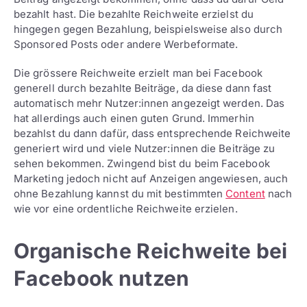
bezahlt hast. Die bezahlte Reichweite erzielst du
hingegen gegen Bezahlung, beispielsweise also durch
Sponsored Posts oder andere Werbeformate.
Die grössere Reichweite erzielt man bei Facebook
generell durch bezahlte Beiträge, da diese dann fast
automatisch mehr Nutzer:innen angezeigt werden. Das
hat allerdings auch einen guten Grund. Immerhin
bezahlst du dann dafür, dass entsprechende Reichweite
generiert wird und viele Nutzer:innen die Beiträge zu
sehen bekommen. Zwingend bist du beim Facebook
Marketing jedoch nicht auf Anzeigen angewiesen, auch
ohne Bezahlung kannst du mit bestimmten
Content
nach
wie vor eine ordentliche Reichweite erzielen.
Organische Reichweite bei
Facebook nutzen