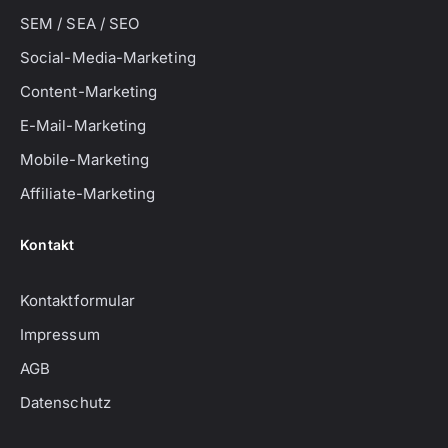
SEM / SEA / SEO
Social-Media-Marketing
Content-Marketing
E-Mail-Marketing
Mobile-Marketing
Affiliate-Marketing
Kontakt
Kontaktformular
Impressum
AGB
Datenschutz