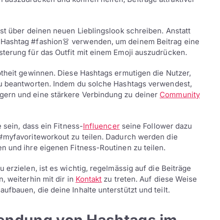
est über deinen neuen Lieblingslook schreiben. Anstatt
 Hashtag #fashion👗 verwenden, um deinem Beitrag eine
sterung für das Outfit mit einem Emoji auszudrücken.
btheit gewinnen. Diese Hashtags ermutigen die Nutzer,
zu beantworten. Indem du solche Hashtags verwendest,
gern und eine stärkere Verbindung zu deiner
Community
 sein, dass ein Fitness-
Influencer
seine Follower dazu
 #myfavoriteworkout zu teilen. Dadurch werden die
n und ihre eigenen Fitness-Routinen zu teilen.
 erzielen, ist es wichtig, regelmässig auf die Beiträge
, weiterhin mit dir in
Kontakt
zu treten. Auf diese Weise
fbauen, die deine Inhalte unterstützt und teilt.