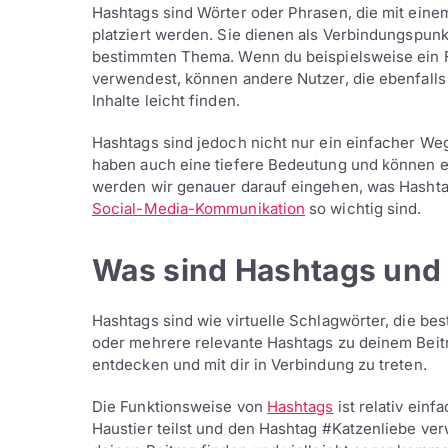
Hashtags sind Wörter oder Phrasen, die mit eine
platziert werden. Sie dienen als Verbindungspu
bestimmten Thema. Wenn du beispielsweise ein 
verwendest, können andere Nutzer, die ebenfalls
Inhalte leicht finden.
Hashtags sind jedoch nicht nur ein einfacher Weg
haben auch eine tiefere Bedeutung und können ein
werden wir genauer darauf eingehen, was Hashtag
Social-Media-Kommunikation
so wichtig sind.
Was sind Hashtags und 
Hashtags sind wie virtuelle Schlagwörter, die 
oder mehrere relevante Hashtags zu deinem Beitra
entdecken und mit dir in Verbindung zu treten.
Die Funktionsweise von
Hashtags
ist relativ ein
Haustier teilst und den Hashtag #Katzenliebe ve