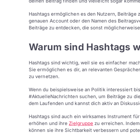
deinen Beitrag finden und vielleicht sogar komme
Hashtags ermöglichen es den Nutzern, Beiträge 
genauen Account oder den Namen des Beitragsver
Beiträge zu entdecken, die sonst möglicherweis
Warum sind Hashtags wi
Hashtags sind wichtig, weil sie es einfacher mac
Sie ermöglichen es dir, an relevanten Gespräch
zu vernetzen.
Wenn du beispielsweise an Politik interessiert bi
#AktuelleNachrichten suchen, um Beiträge zu die
dem Laufenden und kannst dich aktiv an Diskussi
Hashtags sind auch ein wirksames Instrument f
erhöhen und ihre
Zielgruppe
zu erreichen. Indem 
können sie ihre Sichtbarkeit verbessern und pot