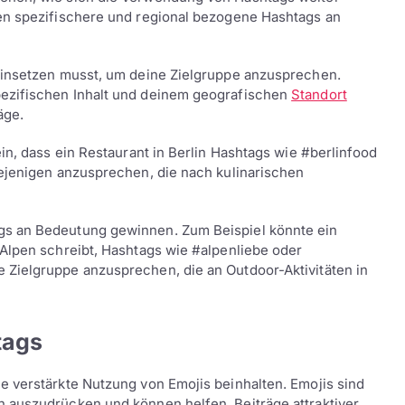
en spezifischere und regional bezogene Hashtags an
einsetzen musst, um deine Zielgruppe anzusprechen.
ezifischen Inhalt und deinem geografischen
Standort
äge.
in, dass ein Restaurant in Berlin Hashtags wie #berlinfood
iejenigen anzusprechen, die nach kulinarischen
gs an Bedeutung gewinnen. Zum Beispiel könnte ein
 Alpen schreibt, Hashtags wie #alpenliebe oder
Zielgruppe anzusprechen, die an Outdoor-Aktivitäten in
tags
e verstärkte Nutzung von Emojis beinhalten. Emojis sind
 auszudrücken und können helfen, Beiträge attraktiver