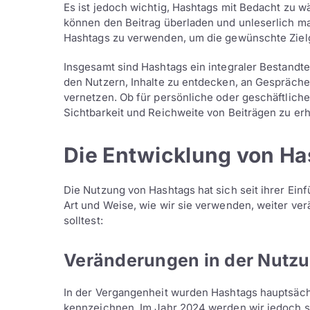
Es ist jedoch wichtig, Hashtags mit Bedacht zu w
können den Beitrag überladen und unleserlich mac
Hashtags zu verwenden, um die gewünschte Zie
Insgesamt sind Hashtags ein integraler Bestandt
den Nutzern, Inhalte zu entdecken, an Gespräch
vernetzen. Ob für persönliche oder geschäftliche
Sichtbarkeit und Reichweite von Beiträgen zu er
Die Entwicklung von Ha
Die Nutzung von Hashtags hat sich seit ihrer Einf
Art und Weise, wie wir sie verwenden, weiter ver
solltest:
Veränderungen in der Nutz
In der Vergangenheit wurden Hashtags hauptsäc
kennzeichnen. Im Jahr 2024 werden wir jedoch s