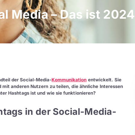
al Media – Das ist 202
dteil der Social-Media-
Kommunikation
entwickelt. Sie
d mit anderen Nutzern zu teilen, die ähnliche Interessen
ter Hashtags ist und wie sie funktionieren?
tags in der Social-Media-