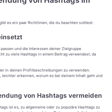
rwendung von Hashtags im
bt es ein paar Richtlinien, die du beachten solltest:
insetzt
 passen und die Interessen deiner Zielgruppe
ht zu viele Hashtags in einem Beitrag verwendest, da
 oder in deinen Profilbeschreibungen zu verwenden.
, leichter erkennen, worum es bei deinem Inhalt geht und
wendung von Hashtags vermeiden
ags ist es, zu allgemeine oder zu populäre Hashtags zu