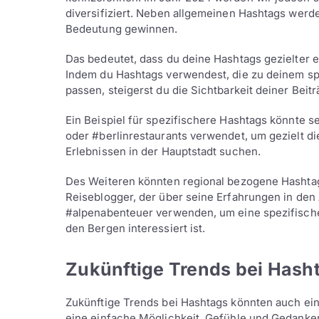
diversifiziert. Neben allgemeinen Hashtags werd
Bedeutung gewinnen.
Das bedeutet, dass du deine Hashtags gezielter 
Indem du Hashtags verwendest, die zu deinem sp
passen, steigerst du die Sichtbarkeit deiner Beitr
Ein Beispiel für spezifischere Hashtags könnte se
oder #berlinrestaurants verwendet, um gezielt d
Erlebnissen in der Hauptstadt suchen.
Des Weiteren könnten regional bezogene Hashta
Reiseblogger, der über seine Erfahrungen in den
#alpenabenteuer verwenden, um eine spezifische 
den Bergen interessiert ist.
Zukünftige Trends bei Hash
Zukünftige Trends bei Hashtags könnten auch ein
eine einfache Möglichkeit, Gefühle und Gedanken