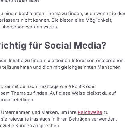
ntieren oder liken.
zu einem bestimmten Thema zu finden, auch wenn sie den
fassers nicht kennen. Sie bieten eine Möglichkeit,
e übersehen worden wären.
chtig für Social Media?
hen, Inhalte zu finden, die deinen Interessen entsprechen.
en teilzunehmen und dich mit gleichgesinnten Menschen
st, kannst du nach Hashtags wie #Politik oder
sem Thema zu finden. Auf diese Weise bleibst du auf
onen beteiligen.
ür Unternehmen und Marken, um ihre
Reichweite
zu
sie relevante Hashtags in ihren Beiträgen verwenden,
enzielle Kunden ansprechen.