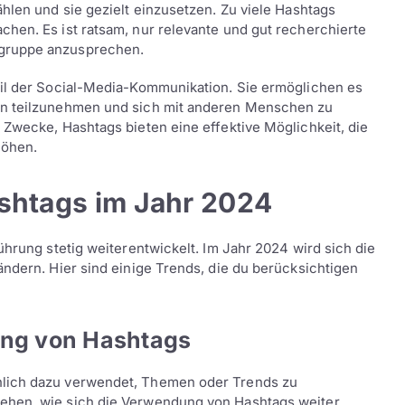
ählen und sie gezielt einzusetzen. Zu viele Hashtags
hen. Es ist ratsam, nur relevante und gut recherchierte
lgruppe anzusprechen.
eil der Social-Media-Kommunikation. Sie ermöglichen es
en teilzunehmen und sich mit anderen Menschen zu
 Zwecke, Hashtags bieten eine effektive Möglichkeit, die
höhen.
shtags im Jahr 2024
ührung stetig weiterentwickelt. Im Jahr 2024 wird sich die
ändern. Hier sind einige Trends, die du berücksichtigen
ung von Hashtags
hlich dazu verwendet, Themen oder Trends zu
ehen, wie sich die Verwendung von Hashtags weiter