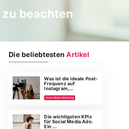
4 zu beachten
Die beliebtesten
Artikel
Was ist die ideale Post-
Frequenz auf
Instagram,...
Social-Media-Marketing
Die wichtigsten KPIs
für Social Media Ads:
Ein ...