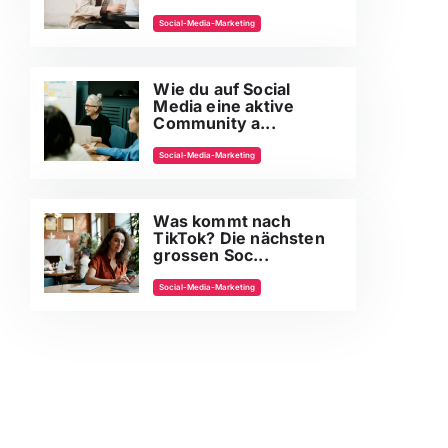
Social-Media-Marketing
Wie du auf Social
Media eine aktive
Community a...
Social-Media-Marketing
Was kommt nach
TikTok? Die nächsten
grossen Soc...
Social-Media-Marketing