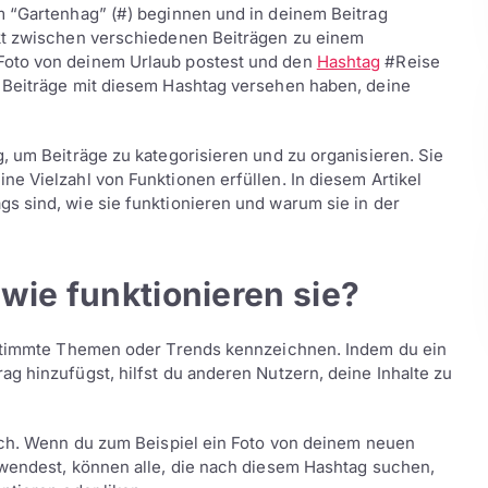
m “Gartenhag” (#) beginnen und in deinem Beitrag
nkt zwischen verschiedenen Beiträgen zu einem
Foto von deinem Urlaub postest und den
Hashtag
#Reise
 Beiträge mit diesem Hashtag versehen haben, deine
, um Beiträge zu kategorisieren und zu organisieren. Sie
e Vielzahl von Funktionen erfüllen. In diesem Artikel
s sind, wie sie funktionieren und warum sie in der
wie funktionieren sie?
bestimmte Themen oder Trends kennzeichnen. Indem du ein
g hinzufügst, hilfst du anderen Nutzern, deine Inhalte zu
fach. Wenn du zum Beispiel ein Foto von deinem neuen
rwendest, können alle, die nach diesem Hashtag suchen,