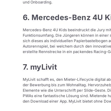
und Onboarding.
6. Mercedes-Benz 4U K
Mercedes-Benz 4U Kids beeindruckt die Jury mi
Funktionsumfang. Die Jüngeren können in einer s
sich dieses als individuellen Papierbastelbogen a
Autorennspiel, bei welchem durch den innovative
erstellte Rennstrecke in ein packendes Racing-G
7. myLivit
MyLivit schafft es, den Mieter-Lifecycle digital 
der Bewerbung bis zum Wohnalltag. Hervorzuheb
Elemente wie die Unterschrift per Slide-Geste. D
PWAs eine fantastische Lösung sind. Mietende h
den Download einer App. MyLivit bietet ohne Do