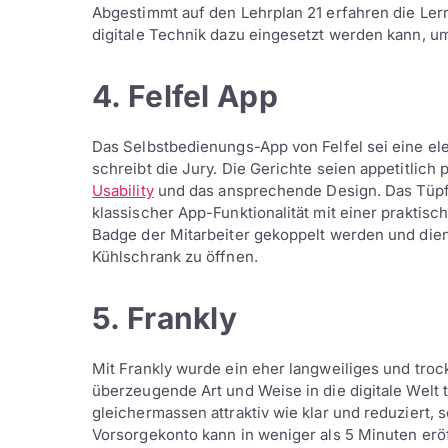
Abgestimmt auf den Lehrplan 21 erfahren die Ler
digitale Technik dazu eingesetzt werden kann, 
4. Felfel App
Das Selbstbedienungs-App von Felfel sei eine el
schreibt die Jury. Die Gerichte seien appetitlich
Usability
und das ansprechende Design. Das Tüpfe
klassischer App-Funktionalität mit einer praktis
Badge der Mitarbeiter gekoppelt werden und die
Kühlschrank zu öffnen.
5. Frankly
Mit Frankly wurde ein eher langweiliges und troc
überzeugende Art und Weise in die digitale Welt t
gleichermassen attraktiv wie klar und reduziert, 
Vorsorgekonto kann in weniger als 5 Minuten erö