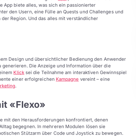
e App biete alles, was sich ein passionierter
er den Usern, eine Fülle an Quests und Challenges und
 der Region. Und das alles mit verständlicher
dernem Design und übersichtlicher Bedienung den Anwender
 generieren. Die Anzeige und Information über die
t einem
Klick
sei die Teilnahme am interaktiven Gewinnspiel
mente einer erfolgreichen
Kampagne
vereint – eine
rketing
.
it «Flexo»
e mit den Herausforderungen konfrontiert, denen
lltag begegnen. In mehreren Modulen lösen sie
botischen Stützarm über Code und Joystick zu bewegen.