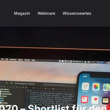
Magazin
Webinare
Wissenswertes
020 – Shortlist für de