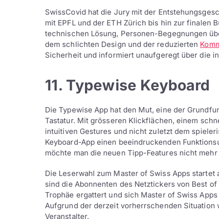
SwissCovid hat die Jury mit der Entstehungsges
mit EPFL und der ETH Zürich bis hin zur finalen 
technischen Lösung, Personen-Begegnungen über
dem schlichten Design und der reduzierten
Komm
Sicherheit und informiert unaufgeregt über die i
11. Typewise Keyboard
Die Typewise App hat den Mut, eine der Grundfun
Tastatur. Mit grösseren Klickflächen, einem schn
intuitiven Gestures und nicht zuletzt dem spiel
Keyboard-App einen beeindruckenden Funktionsum
möchte man die neuen Tipp-Features nicht mehr
Die Leserwahl zum Master of Swiss Apps startet
sind die Abonnenten des Netztickers von Best of
Trophäe ergattert und sich Master of Swiss App
Aufgrund der derzeit vorherrschenden Situation w
Veranstalter.