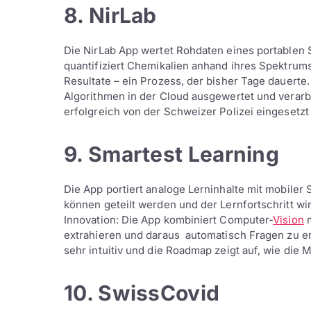
8. NirLab
Die NirLab App wertet Rohdaten eines portablen S
quantifiziert Chemikalien anhand ihres Spektrum
Resultate – ein Prozess, der bisher Tage dauert
Algorithmen in der Cloud ausgewertet und verarbe
erfolgreich von der Schweizer Polizei eingesetz
9. Smartest Learning
Die App portiert analoge Lerninhalte mit mobiler 
können geteilt werden und der Lernfortschritt wir
Innovation: Die App kombiniert Computer-
Vision
m
extrahieren und daraus automatisch Fragen zu ers
sehr intuitiv und die Roadmap zeigt auf, wie die
10. SwissCovid