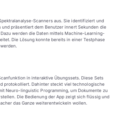
pektralanalyse-Scanners aus. Sie identifiziert und
s und präsentiert dem Benutzer innert Sekunden die
e. Dazu werden die Daten mittels Machine-Learning-
itet. Die Lösung konnte bereits in einer Testphase
t werden.
Scanfunktion in interaktive Übungssets. Diese Sets
d protokolliert. Dahinter steckt viel technologische
it Neuro-linguistic Programming, um Dokumente zu
tellen. Die Bedienung der App zeigt sich flüssig und
 Macher das Ganze weiterentwickeln wollen.