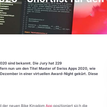
020 sind bekannt. Die Jury hat 229
ifern nun um den Titel Master of Swiss Apps 2020, wie
 Dezember in einer virtuellen Award-Night gekürt. Diese
und der neuen Bike Kingdom
App
positioniert sich die