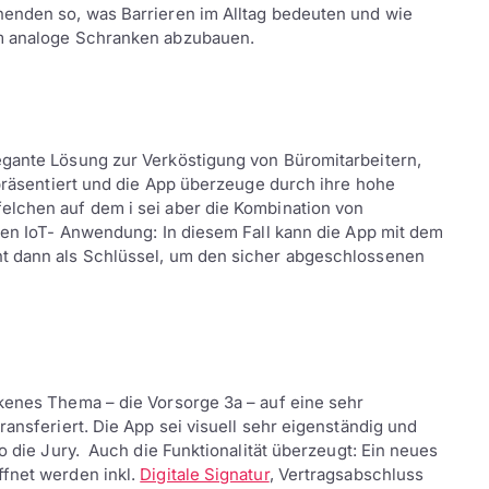
nenden so, was Barrieren im Alltag bedeuten und wie
um analoge Schranken abzubauen.
egante Lösung zur Verköstigung von Büromitarbeitern,
 präsentiert und die App überzeuge durch ihre hohe
lchen auf dem i sei aber die Kombination von
chen IoT- Anwendung: In diesem Fall kann die App mit dem
nt dann als Schlüssel, um den sicher abgeschlossenen
kenes Thema – die Vorsorge 3a – auf eine sehr
ransferiert. Die App sei visuell sehr eigenständig und
so die Jury. Auch die Funktionalität überzeugt: Ein neues
ffnet werden inkl.
Digitale Signatur
, Vertragsabschluss