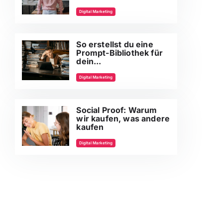
Digital Marketing
So erstellst du eine
Prompt-Bibliothek für
dein...
Digital Marketing
Social Proof: Warum
wir kaufen, was andere
kaufen
Digital Marketing