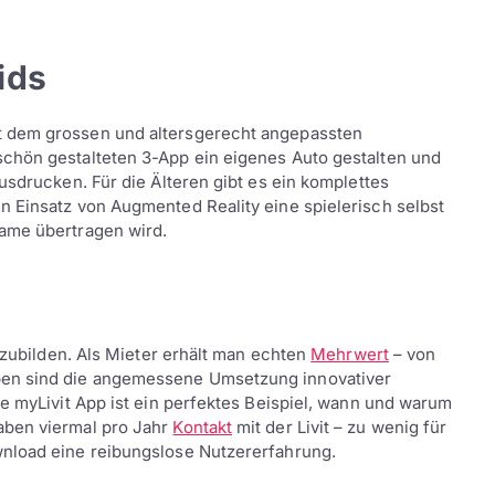
ids
t dem grossen und altersgerecht angepassten
chön gestalteten 3-App ein eigenes Auto gestalten und
usdrucken. Für die Älteren gibt es ein komplettes
n Einsatz von Augmented Reality eine spielerisch selbst
ame übertragen wird.
abzubilden. Als Mieter erhält man echten
Mehrwert
– von
en sind die angemessene Umsetzung innovativer
ie myLivit App ist ein perfektes Beispiel, wann und warum
aben viermal pro Jahr
Kontakt
mit der Livit – zu wenig für
wnload eine reibungslose Nutzererfahrung.