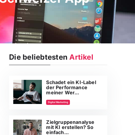
Die beliebtesten
Artikel
Schadet ein KI-Label
der Performance
meiner Wer...
Digital Marketing
Zielgruppenanalyse
mit KI erstellen? So
einfach...