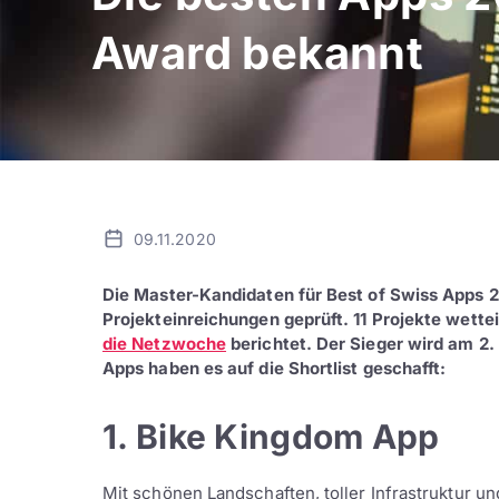
Award bekannt
09.11.2020
Die Master-Kandidaten für Best of Swiss Apps 2
Projekteinreichungen geprüft. 11 Projekte wette
die Netzwoche
berichtet. Der Sieger wird am 2.
Apps haben es auf die Shortlist geschafft:
1. Bike Kingdom App
Mit schönen Landschaften, toller Infrastruktur 