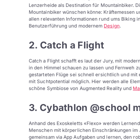
Lenzerheide als Destination für Mountainbiker. Di
Mountainbiker wünschen könne: Kräftemessen unt
allen relevanten Informationen rund ums Biking in
Benutzerführung und modernem
Design
.
2. Catch a Flight
Catch a Flight schafft es laut der Jury, mit mo
in den Himmel schauen zu lassen und Fernweh zu
gestarteten Flüge sei schnell ersichtlich und mi
mit Suchtpotential möglich. Hier werden alle Ele
schöne Symbiose von Augmented Reality und
Ma
3. Cybathlon @school m
Anhand des Exoskeletts «Flexo» werden Lernend
Menschen mit körperlichen Einschränkungen im A
gemeinsam via App Aufgaben und lernen, den ro