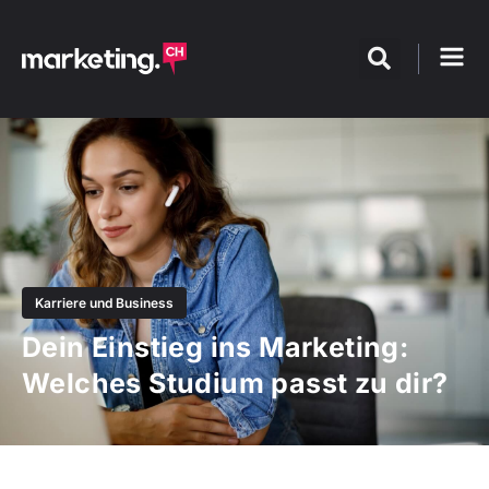
Karriere und Business
Dein Einstieg ins Marketing:
Welches Studium passt zu dir?