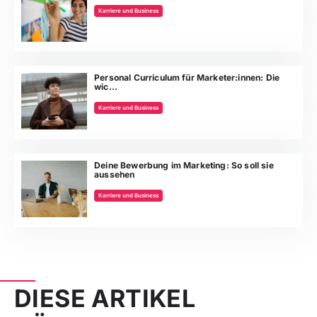
Karriere und Business
Personal Curriculum für Marketer:innen: Die
wic...
Karriere und Business
Deine Bewerbung im Marketing: So soll sie
aussehen
Karriere und Business
DIESE ARTIKEL