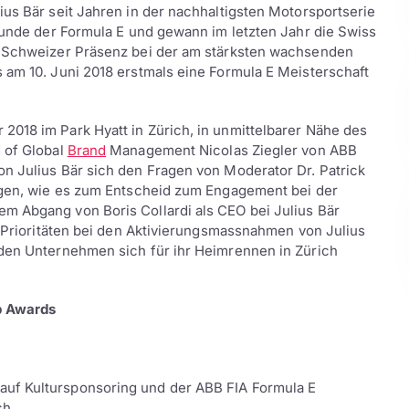
ius Bär seit Jahren in der nachhaltigsten Motorsportserie
Stunde der Formula E und gewann im letzten Jahr die Swiss
er Schweizer Präsenz bei der am stärksten wachsenden
 am 10. Juni 2018 erstmals eine Formula E Meisterschaft
2018 im Park Hyatt in Zürich, in unmittelbarer Nähe des
 of Global
Brand
Management Nicolas Ziegler von ABB
n Julius Bär sich den Fragen von Moderator Dr. Patrick
eigen, wie es zum Entscheid zum Engagement bei der
m Abgang von Boris Collardi als CEO bei Julius Bär
ie Prioritäten bei den Aktivierungsmassnahmen von Julius
iden Unternehmen sich für ihr Heimrennen in Zürich
ip Awards
uf Kultursponsoring und der ABB FIA Formula E
ch.