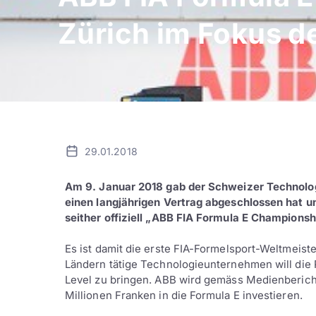
Zürich im Fokus d
29.01.2018
Am 9. Januar 2018 gab der Schweizer Technolog
einen langjährigen Vertrag abgeschlossen hat un
seither offiziell „ABB FIA Formula E Championsh
Es ist damit die erste FIA-Formelsport-Weltmeiste
Ländern tätige Technologieunternehmen will die P
Level zu bringen. ABB wird gemäss Medienberich
Millionen Franken in die Formula E investieren.