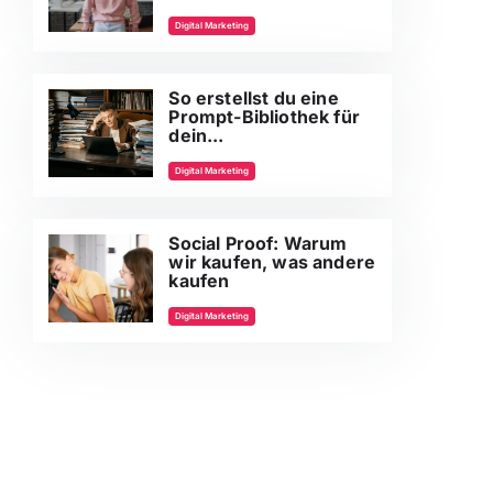
Digital Marketing
So erstellst du eine
Prompt-Bibliothek für
dein...
Digital Marketing
Social Proof: Warum
wir kaufen, was andere
kaufen
Digital Marketing