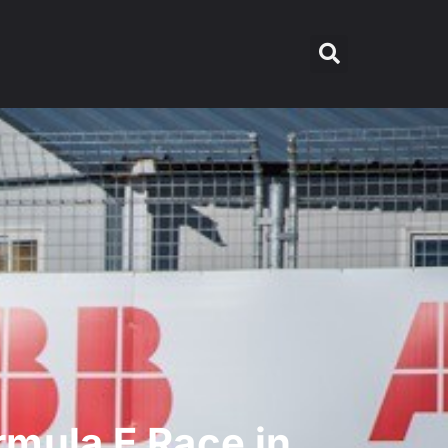
mula E Race in