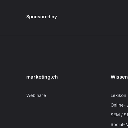
Sponsored by
marketing.ch
Wissen
Webinare
Lexikon
Online- 
SEM / S
Social-