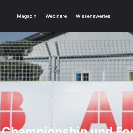
Magazin
Webinare
Wissenswertes
 Championship und For