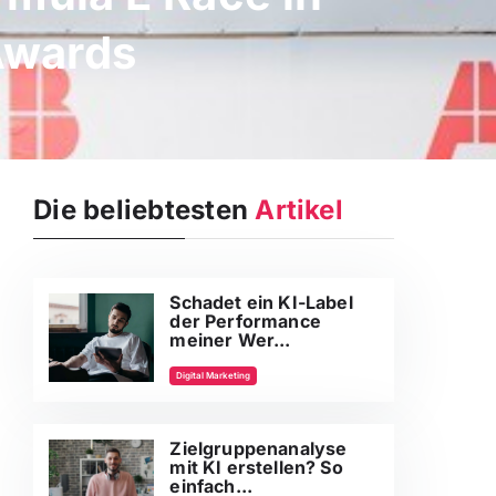
Awards
Die beliebtesten
Artikel
Schadet ein KI-Label
der Performance
meiner Wer...
Digital Marketing
Zielgruppenanalyse
mit KI erstellen? So
einfach...