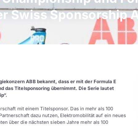
er Swiss Sponsorship 
iekonzern ABB bekannt, dass er mit der Formula E
d das Titelsponsoring übernimmt. Die Serie lautet
ip“.
rschaft mit einem Titelsponsor. Das in mehr als 100
artnerschaft dazu nutzen, Elektromobilität auf ein neues
ten über die nächsten sieben Jahre mehr als 100