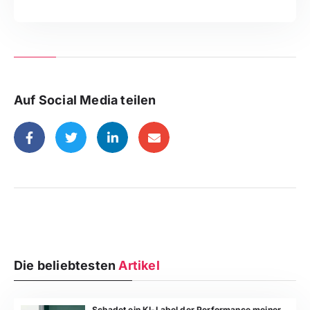
Auf Social Media teilen
Die beliebtesten
Artikel
Schadet ein KI-Label der Performance meiner