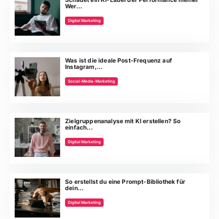
Wer...
Digital Marketing
Was ist die ideale Post-Frequenz auf
Instagram,...
Social-Media-Marketing
Zielgruppenanalyse mit KI erstellen? So
einfach...
Digital Marketing
So erstellst du eine Prompt-Bibliothek für
dein...
Digital Marketing