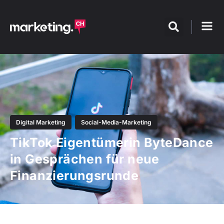
Digital Marketing
Social-Media-Marketing
TikTok Eigentümerin ByteDance
in Gesprächen für neue
Finanzierungsrunde