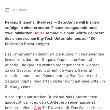
06.11.2020
Peking/Shanghai (Reuters) – ByteDance will Insidern
zufolge in einer erneuten Finanzierungsrunde rund
zwei Milliarden
Dollar
sammeln. Somit würde der Wert
des chinesischen Big-Tech Unternehmens auf 180
Milliarden Dollar steigen.
Das Unternehmen diskutiert die Runde mit bestehenden
Investoren, darunter Sequoia Capital und General
Atlantic. Die Quellen wollten nicht genannt zu werden,
da die Gespräche nicht öffentlich waren. General
Atlantic lehnte einen Kommentar ab. ByteDance und
Sequoia Capital reagierten bisher nicht auf eine Bitte um
Stellungnahme.
Washington hat starken Druck auf das Unternehmen
ausgeübt, damit es den US-Betrieb seiner äusserst
beliebten Video-
App
TikTok verkauft. Das Weisse Haus