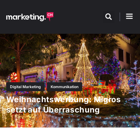
Digital Marketing
Kommunikation
Weihnachtswerbung: Migros
setzt auf Überraschung