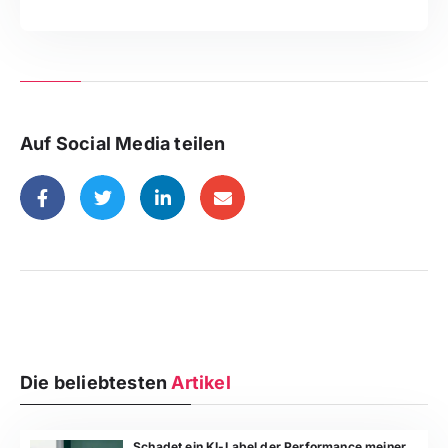
Auf Social Media teilen
Die beliebtesten
Artikel
Schadet ein KI-Label der Performance meiner