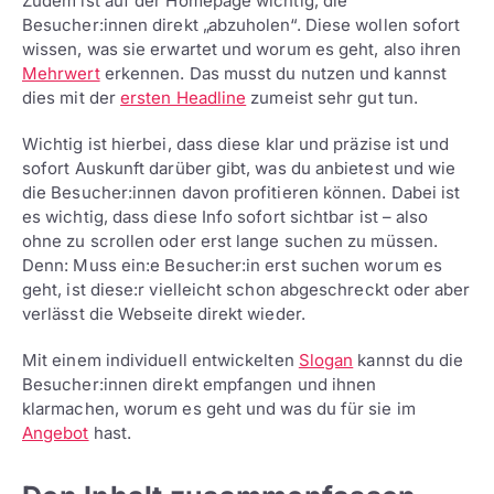
Zudem ist auf der Homepage wichtig, die
Besucher:innen direkt „abzuholen“. Diese wollen sofort
wissen, was sie erwartet und worum es geht, also ihren
Mehrwert
erkennen. Das musst du nutzen und kannst
dies mit der
ersten Headline
zumeist sehr gut tun.
Wichtig ist hierbei, dass diese klar und präzise ist und
sofort Auskunft darüber gibt, was du anbietest und wie
die Besucher:innen davon profitieren können. Dabei ist
es wichtig, dass diese Info sofort sichtbar ist – also
ohne zu scrollen oder erst lange suchen zu müssen.
Denn: Muss ein:e Besucher:in erst suchen worum es
geht, ist diese:r vielleicht schon abgeschreckt oder aber
verlässt die Webseite direkt wieder.
Mit einem individuell entwickelten
Slogan
kannst du die
Besucher:innen direkt empfangen und ihnen
klarmachen, worum es geht und was du für sie im
Angebot
hast.