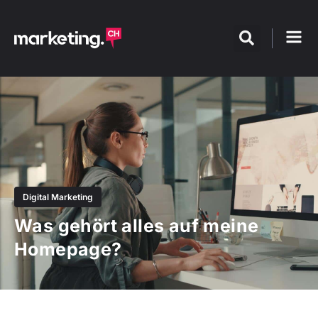
Digital Marketing
Was gehört alles auf meine
Homepage?