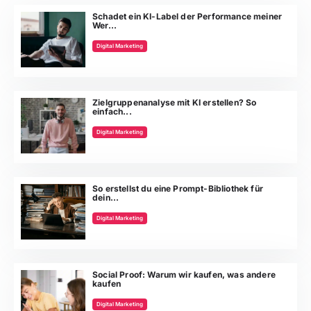
Schadet ein KI-Label der Performance meiner
Wer...
Digital Marketing
Zielgruppenanalyse mit KI erstellen? So
einfach...
Digital Marketing
So erstellst du eine Prompt-Bibliothek für
dein...
Digital Marketing
Social Proof: Warum wir kaufen, was andere
kaufen
Digital Marketing