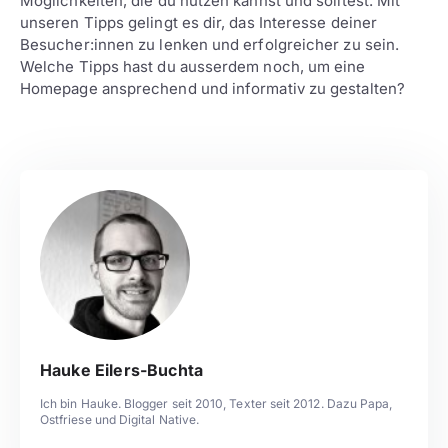
Möglichkeiten, die du nutzen kannst und solltest. Mit
unseren Tipps gelingt es dir, das Interesse deiner
Besucher:innen zu lenken und erfolgreicher zu sein.
Welche Tipps hast du ausserdem noch, um eine
Homepage ansprechend und informativ zu gestalten?
Hauke Eilers-Buchta
Ich bin Hauke. Blogger seit 2010, Texter seit 2012. Dazu Papa,
Ostfriese und Digital Native.