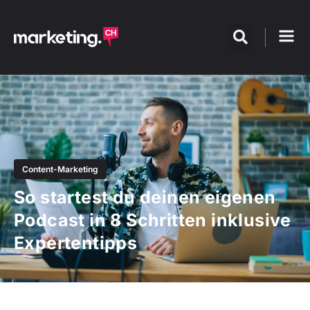
Content-Marketing
So startest du deinen eigenen
Podcast in 8 Schritten inklusive
Expertentipps