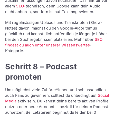
Zusammenfassungen davon hochladen. Das hilft dir vor
allem
SEO
-technisch, denn Google kann dein Audio
nicht anhören, sondern ist auf Text angewiesen.
Mit regelmässigen Uploads und Transkripten (Show-
Notes) davon, machst du den Google-Algorithmus
glücklich und kannst dich hoffentlich je länger je höher
bei den Suchergebnissen platzieren. Mehr über
SEO
findest du auch unter unserer Wissenswertes
-
Kategorie.
Schritt 8 – Podcast
promoten
Um möglichst viele Zuhörer*innen und schlussendlich
auch Fans zu gewinnen, solltest du unbedingt auf
Social
Media
aktiv sein. Du kannst deine bereits aktiven Profile
nutzen oder neue Accounts speziell für deinen Podcast
aufsetzen. Bei Letzterem beginnst du leider bei 0