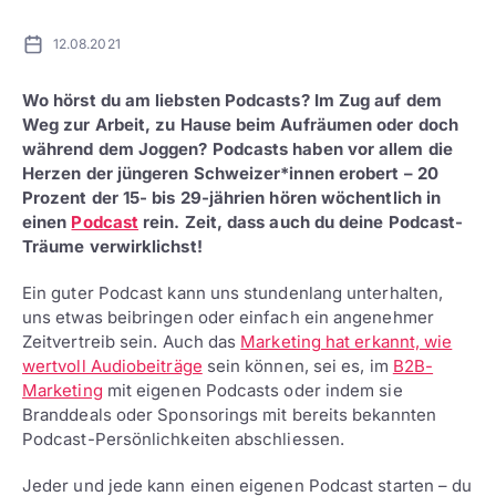
12.08.2021
Wo hörst du am liebsten Podcasts? Im Zug auf dem
Weg zur Arbeit, zu Hause beim Aufräumen oder doch
während dem Joggen? Podcasts haben vor allem die
Herzen der jüngeren Schweizer*innen erobert – 20
Prozent der 15- bis 29-jährien hören wöchentlich in
einen
Podcast
rein. Zeit, dass auch du deine Podcast-
Träume verwirklichst!
Ein guter Podcast kann uns stundenlang unterhalten,
uns etwas beibringen oder einfach ein angenehmer
Zeitvertreib sein. Auch das
Marketing hat erkannt, wie
wertvoll Audiobeiträge
sein können, sei es, im
B2B-
Marketing
mit eigenen Podcasts oder indem sie
Branddeals oder Sponsorings mit bereits bekannten
Podcast-Persönlichkeiten abschliessen.
Jeder und jede kann einen eigenen Podcast starten – du