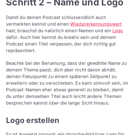
Schritt 2 – Name und Logo
Damit du deinen Podcast schlussendlich auch
vermarkten kannst und einen
Wiedererkennungswert
hast, brauchst du natürlich einen Namen und ein
Logo
dafür. Auch hier kannst du kreativ sein und deinem
Podcast einen Titel verpassen, der dich richtig gut
repräsentiert.
Beachte bei der Benamung, dass der gewählte Name zu
deinem Thema passt, dich aber nicht davon abhält,
deinen Fokuspunkt zu einem späteren Zeitpunkt zu
erweitern oder zu verschieben. Es kann sinnvoll sein, im
Podcast-Namen eher etwas generell zu bleiben, damit
du unter demselben Titel auch leicht andere Themen
besprechen kannst über die lange Sicht hinaus.
Logo erstellen
Es ist äusserst sinnvoll, ein Vorschaubild bzw. Logo für