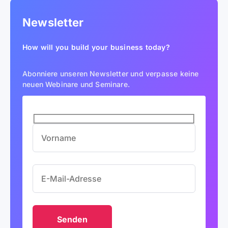
Newsletter
How will you build your business today?
Abonniere unseren Newsletter und verpasse keine
neuen Webinare und Seminare.