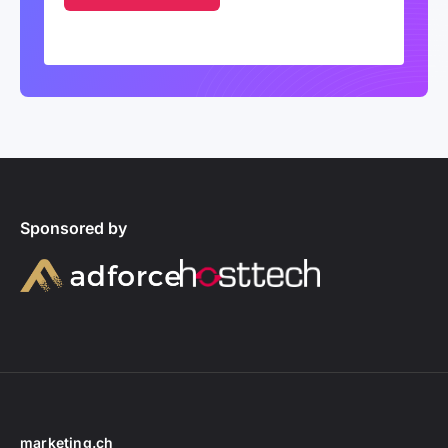
Sponsored by
marketing.ch