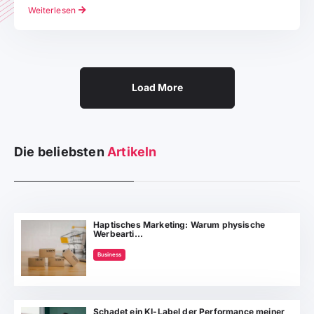
Weiterlesen
Load More
Die beliebsten
Artikeln
Haptisches Marketing: Warum physische
Werbearti...
Business
Schadet ein KI-Label der Performance meiner