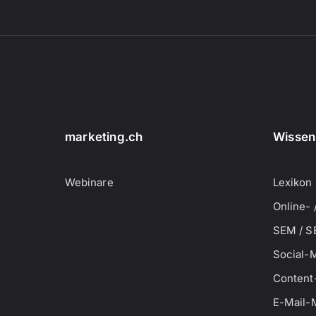
marketing.ch
Wissen
Webinare
Lexikon
Online- 
SEM / S
Social-
Content
E-Mail-