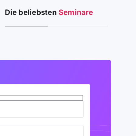
Die beliebsten
Seminare