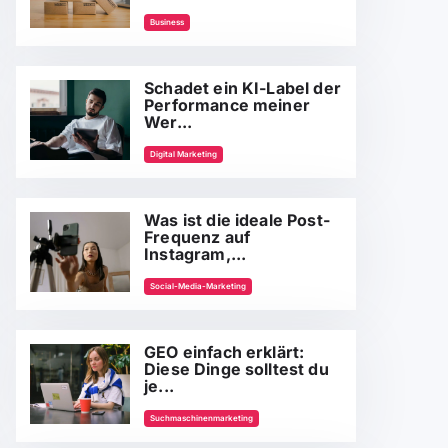
Business
Schadet ein KI-Label der
Performance meiner
Wer...
Digital Marketing
Was ist die ideale Post-
Frequenz auf
Instagram,...
Social-Media-Marketing
GEO einfach erklärt:
Diese Dinge solltest du
je...
Suchmaschinenmarketing