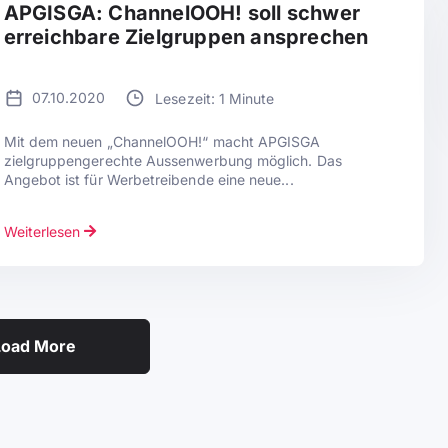
APGISGA: ChannelOOH! soll schwer
erreichbare Zielgruppen ansprechen
07.10.2020
Lesezeit: 1 Minute
Mit dem neuen „ChannelOOH!“ macht APGISGA
zielgruppengerechte Aussenwerbung möglich. Das
Angebot ist für Werbetreibende eine neue...
Weiterlesen
Load More