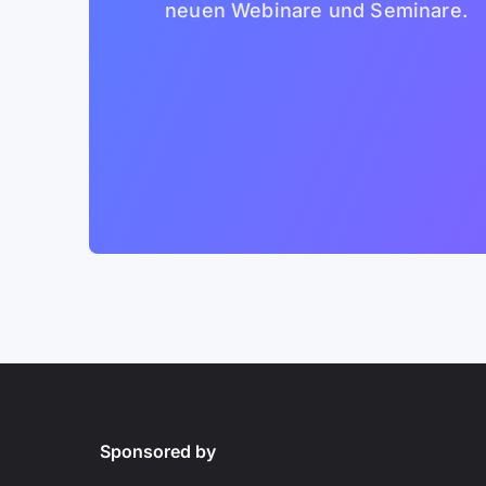
neuen Webinare und Seminare.
Sponsored by