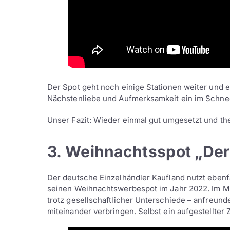
Der Spot geht noch einige Stationen weiter und e
Nächstenliebe und Aufmerksamkeit ein im Schne
Unser Fazit: Wieder einmal gut umgesetzt und th
3. Weihnachtsspot „Der
Der deutsche Einzelhändler Kaufland nutzt eben
seinen Weihnachtswerbespot im Jahr 2022. Im Mit
trotz gesellschaftlicher Unterschiede – anfreund
miteinander verbringen. Selbst ein aufgestellter