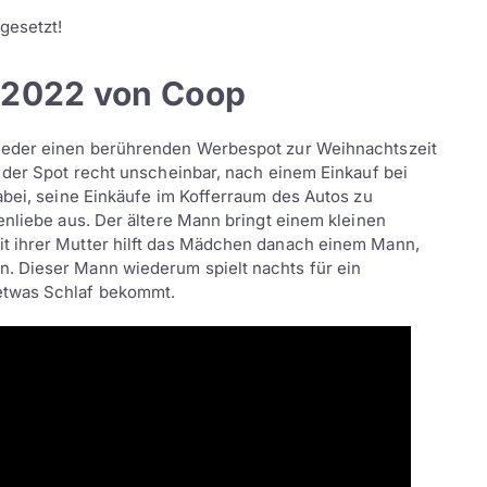
gesetzt!
 2022 von Coop
ieder einen berührenden Werbespot zur Weihnachtszeit
 der Spot recht unscheinbar, nach einem Einkauf bei
abei, seine Einkäufe im Kofferraum des Autos zu
enliebe aus. Der ältere Mann bringt einem kleinen
t ihrer Mutter hilft das Mädchen danach einem Mann,
. Dieser Mann wiederum spielt nachts für ein
etwas Schlaf bekommt.