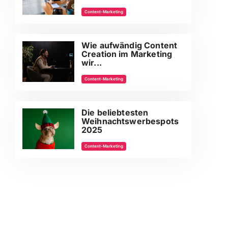
Content-Marketing
Wie aufwändig Content
Creation im Marketing
wir...
Content-Marketing
Die beliebtesten
Weihnachtswerbespots
2025
Content-Marketing