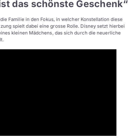
 ist das schönste Geschenk“
ie Familie in den Fokus, in welcher Konstellation diese
g spielt dabei eine grosse Rolle. Disney setzt hierbei
eines kleinen Mädchens, das sich durch die neuerliche
t.