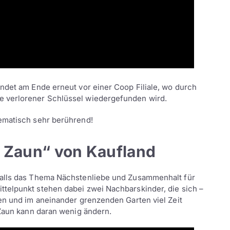
ndet am Ende erneut vor einer Coop Filiale, wo durch
e verlorener Schlüssel wiedergefunden wird.
ematisch sehr berührend!
 Zaun“ von Kaufland
falls das Thema Nächstenliebe und Zusammenhalt für
telpunkt stehen dabei zwei Nachbarskinder, die sich –
en und im aneinander grenzenden Garten viel Zeit
 Zaun kann daran wenig ändern.