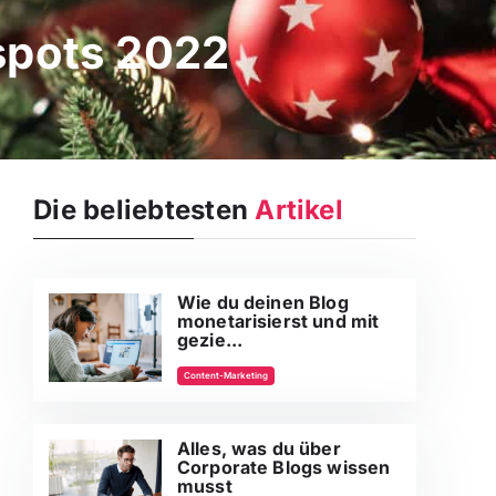
spots 2022
Die beliebtesten
Artikel
Wie du deinen Blog
monetarisierst und mit
gezie...
Content-Marketing
Alles, was du über
Corporate Blogs wissen
musst