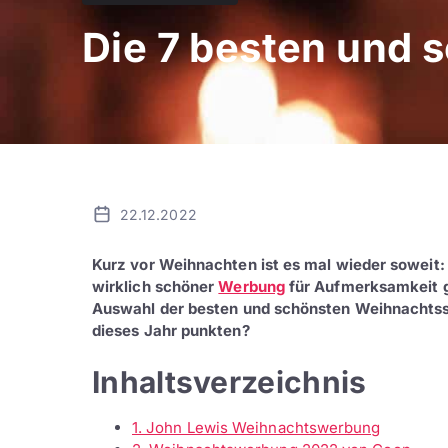
Die 7 besten und
22.12.2022
Kurz vor Weihnachten ist es mal wieder soweit:
wirklich schöner
Werbung
für Aufmerksamkeit g
Auswahl der besten und schönsten Weihnachts
dieses Jahr punkten?
Inhaltsverzeichnis
1. John Lewis Weihnachtswerbung