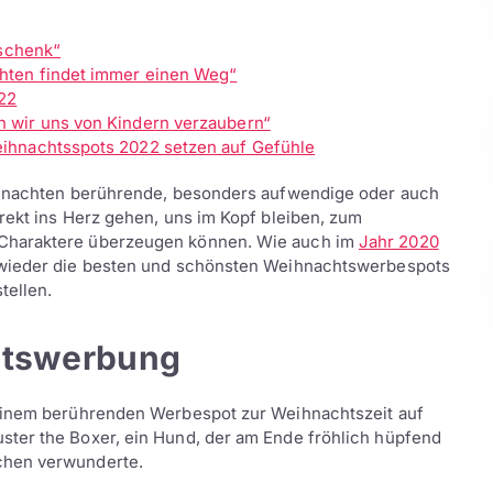
eschenk“
hten findet immer einen Weg“
22
 wir uns von Kindern verzaubern“
ihnachtsspots 2022 setzen auf Gefühle
eihnachten berührende, besonders aufwendige oder auch
rekt ins Herz gehen, uns im Kopf bleiben, zum
 Charaktere überzeugen können. Wie auch im
Jahr 2020
 wieder die besten und schönsten Weihnachtswerbespots
tellen.
htswerbung
 einem berührenden Werbespot zur Weihnachtszeit auf
ter the Boxer, ein Hund, der am Ende fröhlich hüpfend
chen verwunderte.