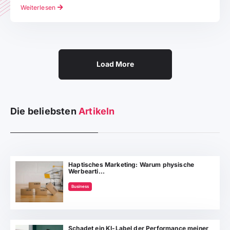
Weiterlesen
Load More
Die beliebsten
Artikeln
Haptisches Marketing: Warum physische
Werbearti...
Business
Schadet ein KI-Label der Performance meiner