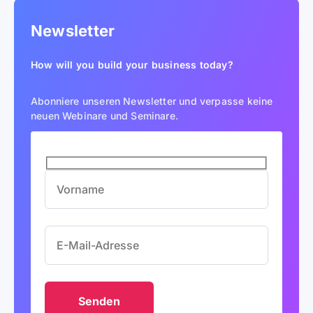
Newsletter
How will you build your business today?
Abonniere unseren Newsletter und verpasse keine
neuen Webinare und Seminare.