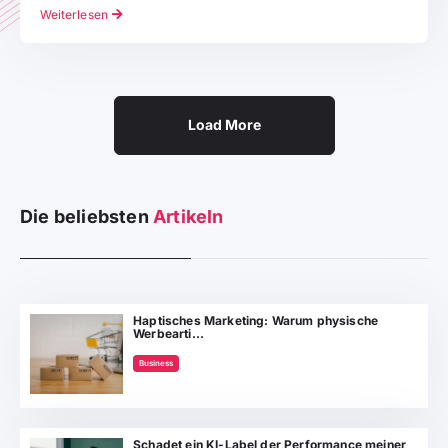
Weiterlesen
Load More
Die beliebsten
Artikeln
Haptisches Marketing: Warum physische
Werbearti...
Business
Schadet ein KI-Label der Performance meiner