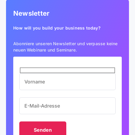
Newsletter
How will you build your business today?
Abonniere unseren Newsletter und verpasse keine
neuen Webinare und Seminare.