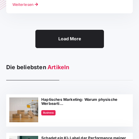
Weiterlesen
Load More
Die beliebsten
Artikeln
Haptisches Marketing: Warum physische
Werbearti...
Business
Schadet ein KI-Label der Performance meiner