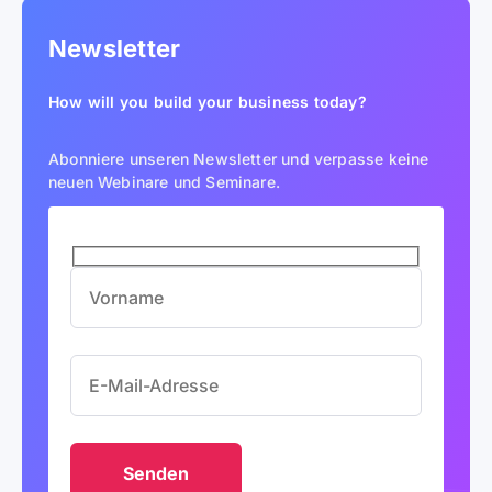
Newsletter
How will you build your business today?
Abonniere unseren Newsletter und verpasse keine
neuen Webinare und Seminare.