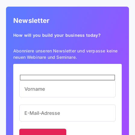
Newsletter
How will you build your business today?
Abonniere unseren Newsletter und verpasse keine
neuen Webinare und Seminare.