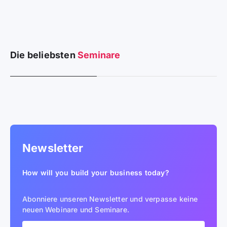
Die beliebsten
Seminare
Newsletter
How will you build your business today?
Abonniere unseren Newsletter und verpasse keine
neuen Webinare und Seminare.