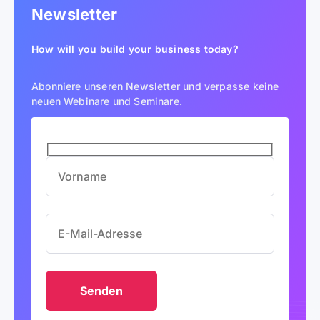
Newsletter
How will you build your business today?
Abonniere unseren Newsletter und verpasse keine
neuen Webinare und Seminare.