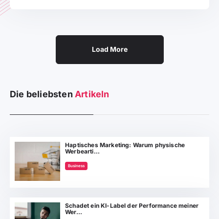
Load More
Die beliebsten
Artikeln
Haptisches Marketing: Warum physische
Werbearti...
Business
Schadet ein KI-Label der Performance meiner
Wer...