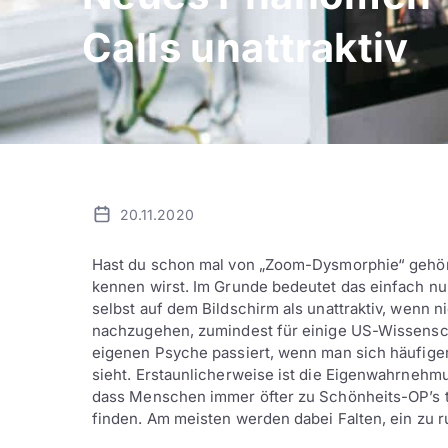
Calls unattraktiv
20.11.2020
Hast du schon mal von „Zoom-Dysmorphie“ gehör
kennen wirst. Im Grunde bedeutet das einfach nu
selbst auf dem Bildschirm als unattraktiv, wenn n
nachzugehen, zumindest für einige US-Wissensc
eigenen Psyche passiert, wenn man sich häufige
sieht. Erstaunlicherweise ist die Eigenwahrnehmu
dass Menschen immer öfter zu Schönheits-OP’s te
finden. Am meisten werden dabei Falten, ein zu 