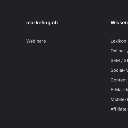
marketing.ch
Wissen
Webinare
Lexikon
Online- 
SEM / S
Social-
Content
E-Mail-
Mobile-
Affiliat