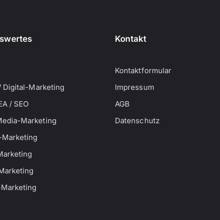
swertes
Kontakt
Kontaktformular
/ Digital-Marketing
Impressum
EA / SEO
AGB
Media-Marketing
Datenschutz
-Marketing
Marketing
Marketing
e-Marketing