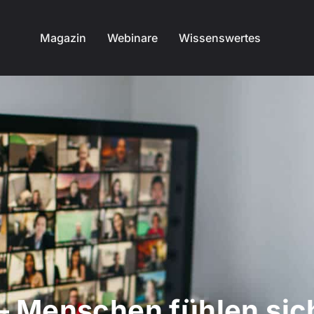
Magazin
Webinare
Wissenswertes
 Menschen fühlen si