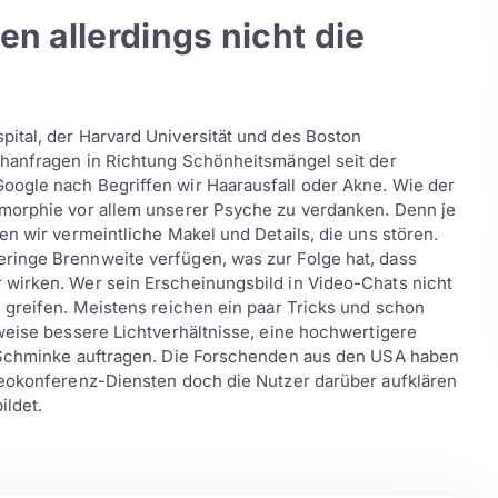
n allerdings nicht die
ital, der Harvard Universität und des Boston
chanfragen in Richtung Schönheitsmängel seit der
oogle nach Begriffen wir Haarausfall oder Akne. Wie der
smorphie vor allem unserer Psyche zu verdanken. Denn je
en wir vermeintliche Makel und Details, die uns stören.
ringe Brennweite verfügen, was zur Folge hat, dass
wirken. Wer sein Erscheinungsbild in Video-Chats nicht
 greifen. Meistens reichen ein paar Tricks und schon
weise bessere Lichtverhältnisse, eine hochwertigere
e Schminke auftragen. Die Forschenden aus den USA haben
deokonferenz-Diensten doch die Nutzer darüber aufklären
ildet.