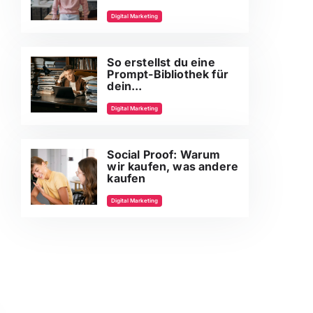
Digital Marketing
So erstellst du eine
Prompt-Bibliothek für
dein...
Digital Marketing
Social Proof: Warum
wir kaufen, was andere
kaufen
Digital Marketing