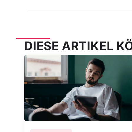
DIESE ARTIKEL K