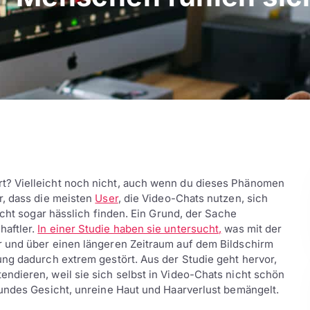
t? Vielleicht noch nicht, auch wenn du dieses Phänomen
r, dass die meisten
User
, die Video-Chats nutzen, sich
icht sogar hässlich finden. Ein Grund, der Sache
haftler.
In einer Studie haben sie untersucht,
was mit der
r und über einen längeren Zeitraum auf dem Bildschirm
ng dadurch extrem gestört. Aus der Studie geht hervor,
ndieren, weil sie sich selbst in Video-Chats nicht schön
rundes Gesicht, unreine Haut und Haarverlust bemängelt.