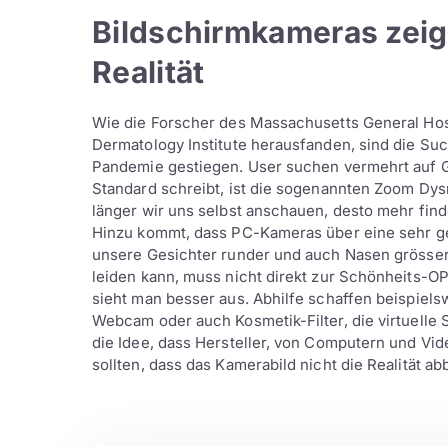
Bildschirmkameras zeige
Realität
Wie die Forscher des Massachusetts General Hosp
Dermatology Institute herausfanden, sind die Su
Pandemie gestiegen. User suchen vermehrt auf G
Standard schreibt, ist die sogenannten Zoom Dy
länger wir uns selbst anschauen, desto mehr find
Hinzu kommt, dass PC-Kameras über eine sehr ge
unsere Gesichter runder und auch Nasen grösser 
leiden kann, muss nicht direkt zur Schönheits-OP
sieht man besser aus. Abhilfe schaffen beispiels
Webcam oder auch Kosmetik-Filter, die virtuell
die Idee, dass Hersteller, von Computern und Vi
sollten, dass das Kamerabild nicht die Realität abb