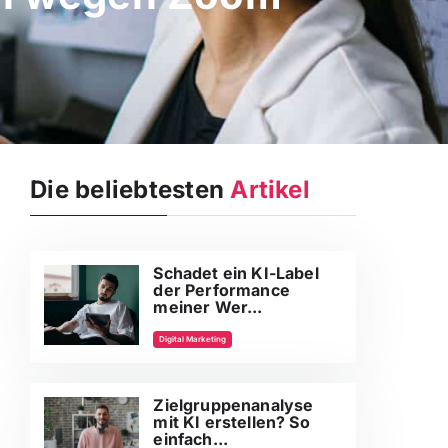
Die beliebtesten
Artikel
Schadet ein KI-Label
der Performance
meiner Wer...
Digital Marketing
Zielgruppenanalyse
mit KI erstellen? So
einfach...