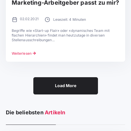
Marketing-Arbeitgeber passt zu mir?
02.02.2021
Lesezeit: 4 Minuten
Begriffe wie «Start-up Flair» oder «dynamisches Team mit
flachen Hierarchien» findet man heutzutage in diversen
Stellenausschreibungen...
Weiterlesen
Load More
Die beliebsten
Artikeln