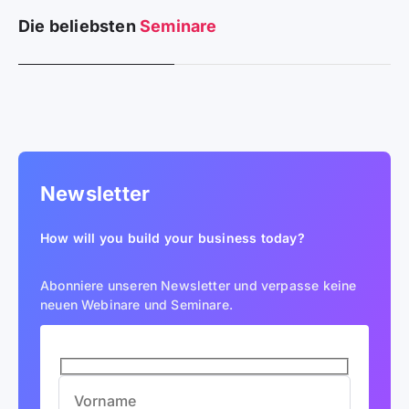
Die beliebsten
Seminare
Newsletter
How will you build your business today?
Abonniere unseren Newsletter und verpasse keine
neuen Webinare und Seminare.